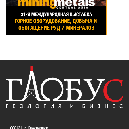
660131, г. Красноярск,