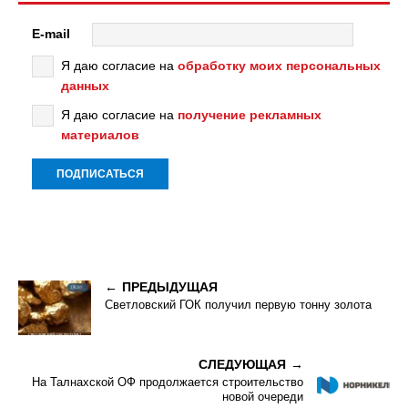
E-mail
Я даю согласие на
обработку моих персональных
данных
Я даю согласие на
получение рекламных
материалов
ПРЕДЫДУЩАЯ
Светловский ГОК получил первую тонну золота
СЛЕДУЮЩАЯ
На Талнахской ОФ продолжается строительство
новой очереди