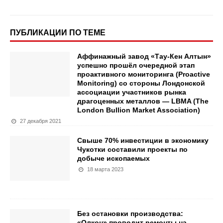
ПУБЛИКАЦИИ ПО ТЕМЕ
Аффинажный завод «Тау-Кен Алтын»
успешно прошёл очередной этап
проактивного мониторинга (Proactive
Monitoring) со стороны Лондонской
ассоциации участников рынка
драгоценных металлов — LBMA (The
London Bullion Market Association)
27 декабря 2021
Свыше 70% инвестиции в экономику
Чукотки составили проекты по
добыче ископаемых
18 марта 2023
Без остановки производства:
«Олкон» проводит ремонты на