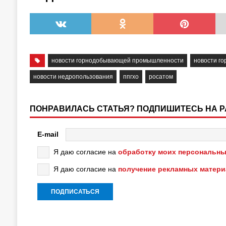
новости горнодобывающей промышленности
новости г
новости недропользования
ппгхо
росатом
ПОНРАВИЛАСЬ СТАТЬЯ? ПОДПИШИТЕСЬ НА 
E-mail
Я даю согласие на
обработку моих персональны
Я даю согласие на
получение рекламных матер