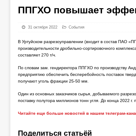
ППГХО повышает эффек
31 октября 2022
События
В Уртуйском разрезоуправлении (входит в состав ПАО «
производительности дробильно-сортировочного комплекса
составляет 270 т/ч.
По словам зам. гендиректора ППГХО по производству Ан
предприятию обеспечить бесперебойность поставок твердо
получают уголь фракции 25-50 мм.
Один из основных заказчиков сырья, добываемого разрез
поставку полутора миллионов тонн угля. До конца 2022 г.
Читайте еще больше новостей в нашем телеграм-кан
Поделиться статьёй