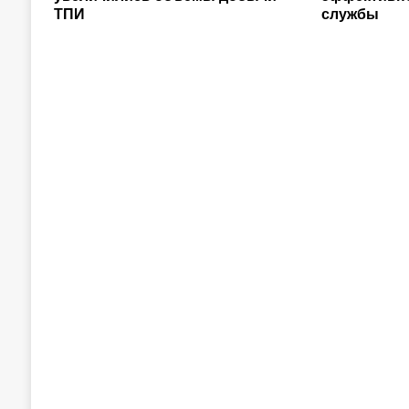
ТПИ
службы