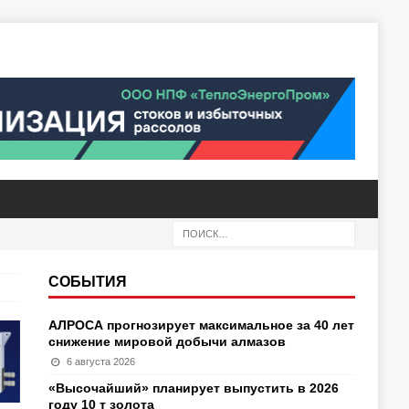
СОБЫТИЯ
АЛРОСА прогнозирует максимальное за 40 лет
снижение мировой добычи алмазов
6 августа 2026
«Высочайший» планирует выпустить в 2026
году 10 т золота