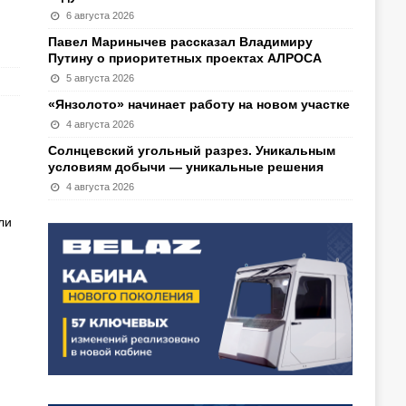
6 августа 2026
Павел Маринычев рассказал Владимиру
Путину о приоритетных проектах АЛРОСА
5 августа 2026
«Янзолото» начинает работу на новом участке
4 августа 2026
Солнцевский угольный разрез. Уникальным
условиям добычи — уникальные решения
4 августа 2026
ли