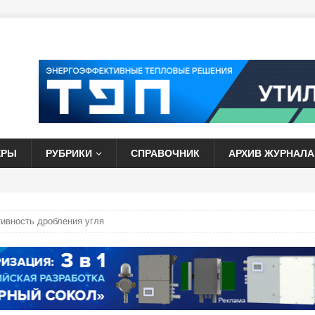
ЕРЫ
РУБРИКИ
СПРАВОЧНИК
АРХИВ ЖУРНАЛА
вность дробления угля