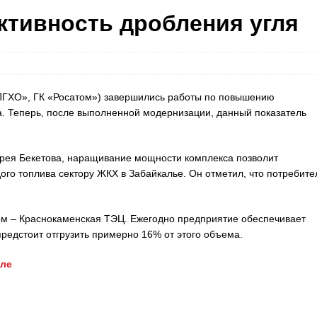
тивность дробления угля
ППГХО», ГК «Росатом») завершились работы по повышению
. Теперь, после выполненной модернизации, данный показатель
дрея Бекетова, наращивание мощности комплекса позволит
го топлива сектору ЖКХ в Забайкалье. Он отметил, что потребите
ом – Краснокаменская ТЭЦ. Ежегодно предприятие обеспечивает
 предстоит отгрузить примерно 16% от этого объема.
але