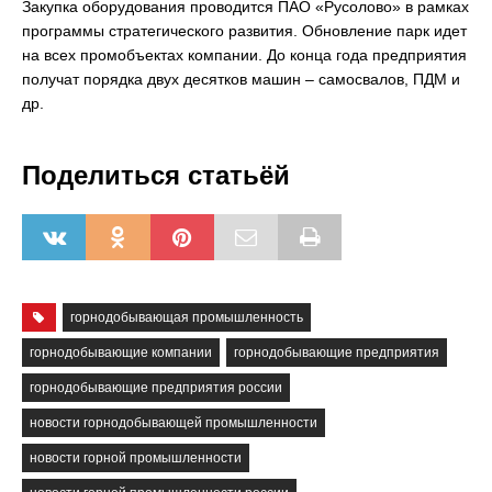
Закупка оборудования проводится ПАО «Русолово» в рамках
программы стратегического развития. Обновление парк идет
на всех промобъектах компании. До конца года предприятия
получат порядка двух десятков машин – самосвалов, ПДМ и
др.
Поделиться статьёй
горнодобывающая промышленность
горнодобывающие компании
горнодобывающие предприятия
горнодобывающие предприятия россии
новости горнодобывающей промышленности
новости горной промышленности