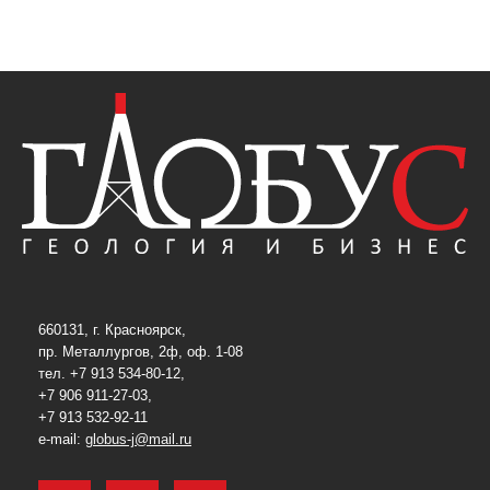
660131, г. Красноярск,
пр. Металлургов, 2ф, оф. 1-08
тел. +7 913 534-80-12,
+7 906 911-27-03,
+7 913 532-92-11
e-mail:
globus-j@mail.ru