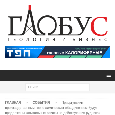
ГЛАВНАЯ
>
СОБЫТИЯ
>
Приаргунским
производственным горно-химическим объединением будут
продолжены капитальные работы на действующих рудниках