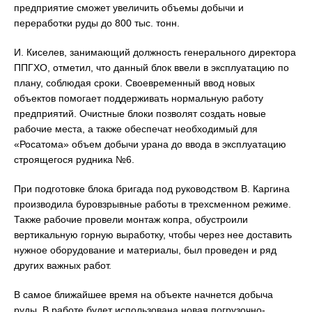
предприятие сможет увеличить объемы добычи и
переработки руды до 800 тыс. тонн.
И. Киселев, занимающий должность генерального директора
ППГХО, отметил, что данный блок ввели в эксплуатацию по
плану, соблюдая сроки. Своевременный ввод новых
объектов помогает поддерживать нормальную работу
предприятий. Очистные блоки позволят создать новые
рабочие места, а также обеспечат необходимый для
«Росатома» объем добычи урана до ввода в эксплуатацию
строящегося рудника №6.
При подготовке блока бригада под руководством В. Каргина
производила буровзрывные работы в трехсменном режиме.
Также рабочие провели монтаж копра, обустроили
вертикальную горную выработку, чтобы через нее доставить
нужное оборудование и материалы, был проведен и ряд
других важных работ.
В самое ближайшее время на объекте начнется добыча
руды. В работе будет использована новая погрузочно-