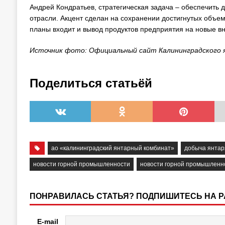
Андрей Кондратьев, стратегическая задача – обеспечить 
отрасли. Акцент сделан на сохранении достигнутых объем
планы входит и вывод продуктов предприятия на новые в
Источник фото: Официальный сайт Калининградского 
Поделиться статьёй
ао «калининградский янтарный комбинат»
добыча янтар
новости горной промышленности
новости горной промышленн
ПОНРАВИЛАСЬ СТАТЬЯ? ПОДПИШИТЕСЬ НА 
E-mail