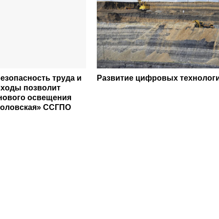
езопасность труда и
Развитие цифровых технолог
сходы позволит
нового освещения
коловская» ССГПО