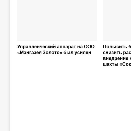
Управленческий аппарат на ООО
Повысить б
«Мангазея Золото» был усилен
снизить ра
внедрение 
шахты «Со