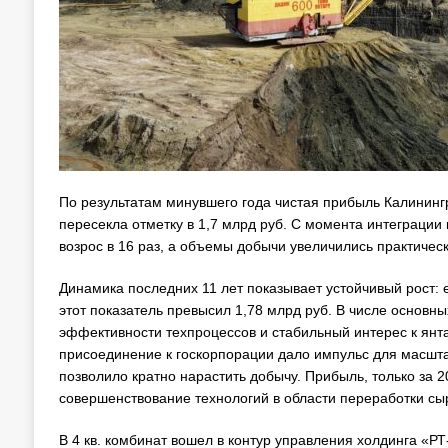
По результатам минувшего года чистая прибыль Калинингр
пересекла отметку в 1,7 млрд руб. С момента интеграции
возрос в 16 раз, а объемы добычи увеличились практическ
Динамика последних 11 лет показывает устойчивый рост: 
этот показатель превысил 1,78 млрд руб. В числе основ
эффективности техпроцессов и стабильный интерес к янт
присоединение к госкорпорации дало импульс для масшт
позволило кратно нарастить добычу. Прибыль, только за 
совершенствование технологий в области переработки сыр
В 4 кв. комбинат вошел в контур управления холдинга «РТ