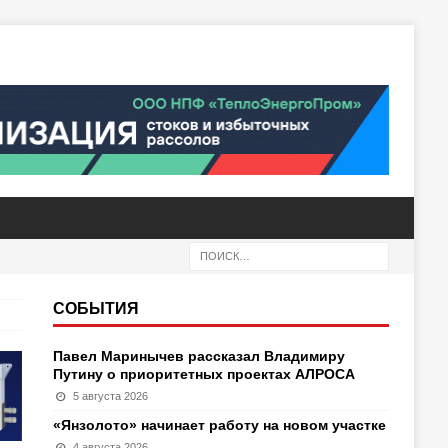
СОБЫТИЯ
Павел Маринычев рассказал Владимиру
Путину о приоритетных проектах АЛРОСА
5 августа 2026
«Янзолото» начинает работу на новом участке
4 августа 2026