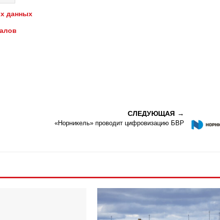
х данных
иалов
СЛЕДУЮЩАЯ
«Норникель» проводит цифровизацию БВР