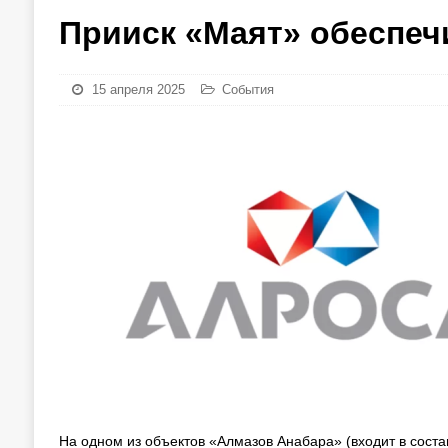
Прииск «Маят» обеспеч
15 апреля 2025
События
На одном из объектов «Алмазов Анабара» (входит в сост