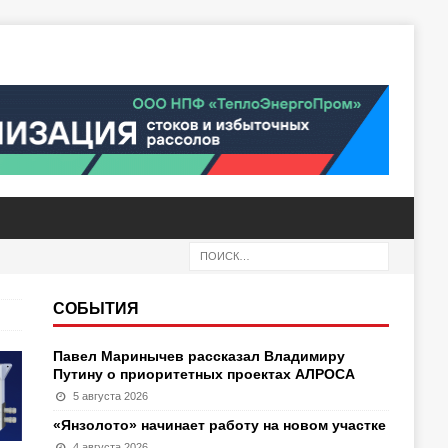
СОБЫТИЯ
Павел Маринычев рассказал Владимиру
Путину о приоритетных проектах АЛРОСА
5 августа 2026
«Янзолото» начинает работу на новом участке
4 августа 2026