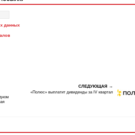
х данных
иалов
СЛЕДУЮЩАЯ
«Полюс» выплатит дивиденды за IV квартал
одном
ная