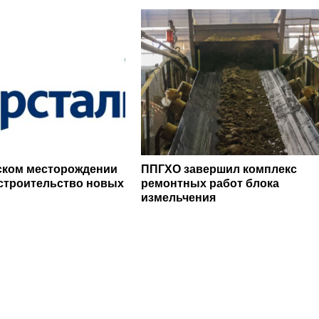
ском месторождении
ППГХО завершил комплекс
строительство новых
ремонтных работ блока
измельчения