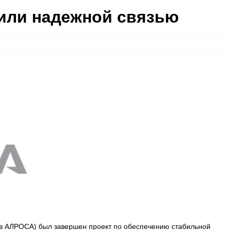
или надежной связью
ав АЛРОСА) был завершен проект по обеспечению стабильной