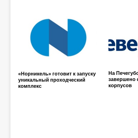
На Печегуб
«Норникель» готовит к запуску
завершено 
уникальный проходческий
корпусов
комплекс