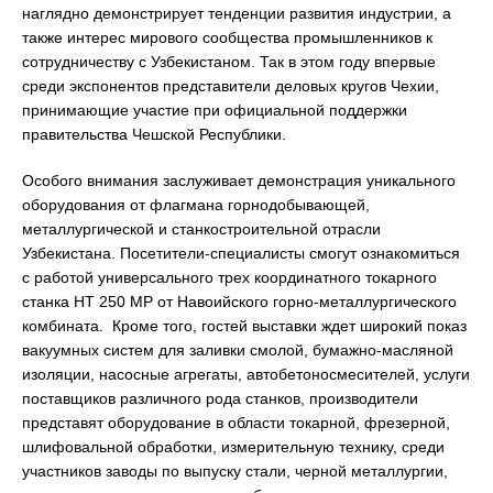
наглядно демонстрирует тенденции развития индустрии, а
также интерес мирового сообщества промышленников к
сотрудничеству с Узбекистаном. Так в этом году впервые
среди экспонентов представители деловых кругов Чехии,
принимающие участие при официальной поддержки
правительства Чешской Республики.
Особого внимания заслуживает демонстрация уникального
оборудования от флагмана горнодобывающей,
металлургической и станкостроительной отрасли
Узбекистана. Посетители-специалисты смогут ознакомиться
с работой универсального трех координатного токарного
станка НТ 250 МР от Навоийского горно-металлургического
комбината. Кроме того, гостей выставки ждет широкий показ
вакуумных систем для заливки смолой, бумажно-масляной
изоляции, насосные агрегаты, автобетоносмесителей, услуги
поставщиков различного рода станков, производители
представят оборудование в области токарной, фрезерной,
шлифовальной обработки, измерительную технику, среди
участников заводы по выпуску стали, черной металлургии,