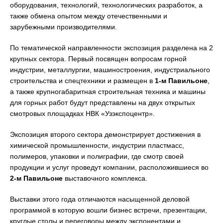
оборудования, технологий, технологических разработок, а
также обмена опытом между отечественными и
зарубежными производителями.
По тематической направленности экспозиция разделена на 2
крупных сектора. Первый посвящен вопросам горной
индустрии, металлургии, машиностроения, индустриального
строительства и спецтехники и размещен в
1-м Павильоне
,
а также крупногабаритная строительная техника и машины
для горных работ будут представлены на двух открытых
смотровых площадках НВК «Узэкспоцентр».
Экспозиция второго сектора демонстрирует достижения в
химической промышленности, индустрии пластмасс,
полимеров, упаковки и полиграфии, где смотр своей
продукции и услуг проведут компании, расположившиеся во
2-м Павильоне
выставочного комплекса.
Выставки этого года отличаются насыщенной деловой
программой в которую вошли бизнес встречи, презентации,
круглые столы и переговоры между экспонентами и