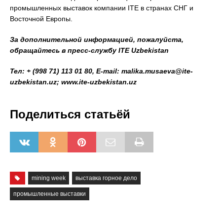
промышленных выставок компании ITE в странах СНГ и
Восточной Европы.
За дополнительной информацией, пожалуйста,
обращайтесь в пресс-службу ITE
Uzbekistan
Te
л
: + (998 71) 113 01 80, E-mail: malika.musaeva@ite-
uzbekistan.uz; www.ite-uzbekistan.uz
Поделиться статьёй
mining week
выставка горное дело
промышленные выставки