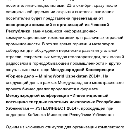
посетителями-специалистами. 21го октября, сразу после
официальной церемонии открытия выставок, вниманию
посетителей будет представлена
презентация от
ассоциации компаний и организаций из Чешской
Республики
, занимающихся информационно-
коммуникационными технологиями для различных отраслей
промышленности. В это же время горняки и металлурги
соберутся для обсуждения перспектив развития угольной
отрасли, современных методов геологоразведки, технологий
радиосвязи в горнодобывающей промышленности и других
актуальных тем в ходе
Международной Конференции
«Горное дело –
MiningWorld
Uzbekistan
2014»
. На
следующий день в рамках Международного межотраслевого
проекта бизнес диалог продолжится в формате
Международной конференции «Инвестиционный
потенциал твердых полезных ископаемых Республики
Узбекистан — УЗГЕОИНВЕСТ 2014»,
проходящей при
поддержке Кабинета Министров Республики Узбекистан.
Одним из ключевых стимулов для организации комплексного