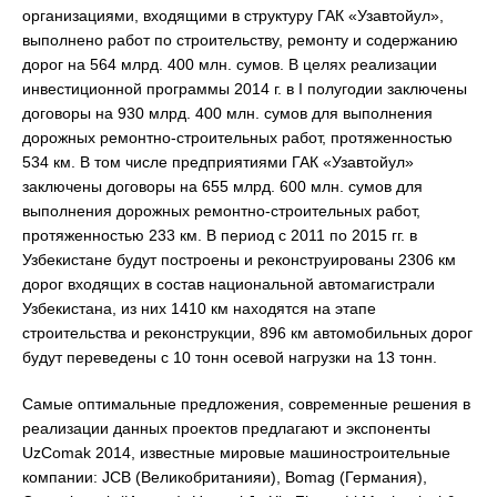
организациями, входящими в структуру ГАК «Узавтойул»,
выполнено работ по строительству, ремонту и содержанию
дорог на 564 млрд. 400 млн. сумов. В целях реализации
инвестиционной программы 2014 г. в I полугодии заключены
договоры на 930 млрд. 400 млн. сумов для выполнения
дорожных ремонтно-строительных работ, протяженностью
534 км. В том числе предприятиями ГАК «Узавтойул»
заключены договоры на 655 млрд. 600 млн. сумов для
выполнения дорожных ремонтно-строительных работ,
протяженностью 233 км. В период с 2011 по 2015 гг. в
Узбекистане будут построены и реконструированы 2306 км
дорог входящих в состав национальной автомагистрали
Узбекистана, из них 1410 км находятся на этапе
строительства и реконструкции, 896 км автомобильных дорог
будут переведены с 10 тонн осевой нагрузки на 13 тонн.
Самые оптимальные предложения, современные решения в
реализации данных проектов предлагают и экспоненты
UzComak 2014, известные мировые машиностроительные
компании: JCB (Великобританияи), Bomag (Германия),