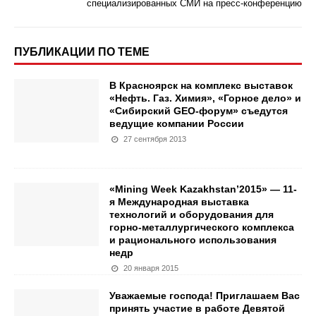
специализированных СМИ на пресс-конференцию
ПУБЛИКАЦИИ ПО ТЕМЕ
В Красноярск на комплекс выставок
«Нефть. Газ. Химия», «Горное дело» и
«Сибирский GEO-форум» съедутся
ведущие компании России
27 сентября 2013
«Mining Week Kazakhstan’2015» — 11-
я Международная выставка
технологий и оборудования для
горно-металлургического комплекса
и рационального использования
недр
20 января 2015
Уважаемые господа! Приглашаем Вас
принять участие в работе Девятой