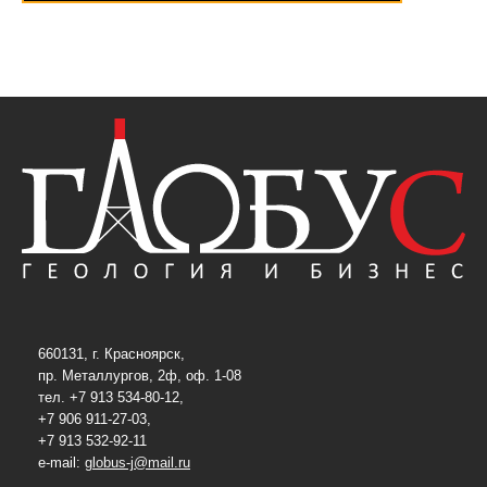
660131, г. Красноярск,
пр. Металлургов, 2ф, оф. 1-08
тел. +7 913 534-80-12,
+7 906 911-27-03,
+7 913 532-92-11
e-mail:
globus-j@mail.ru