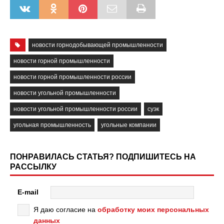
новости горнодобывающей промышленности
новости горной промышленности
новости горной промышленности россии
новости угольной промышленности
новости угольной промышленности россии
суэк
угольная промышленность
угольные компании
ПОНРАВИЛАСЬ СТАТЬЯ? ПОДПИШИТЕСЬ НА
РАССЫЛКУ
E-mail
Я даю согласие на
обработку моих персональных
данных