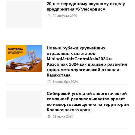
20 лет передовому научному отделу
предприятия «Углесервис»
24 августа 2020
Новые рубежи крупнейших
отраслевых выставок
MiningMetalsCentralAsia2024 и
Kazcomak 2024 как драйвер развития
горно-металлургической отрасли
Казахстана
6 сентября 2024
Сибирской угольной энергетической
компанией реализовывается проект
по импортозамещению на территории
Красноярского края
19 июня 2020