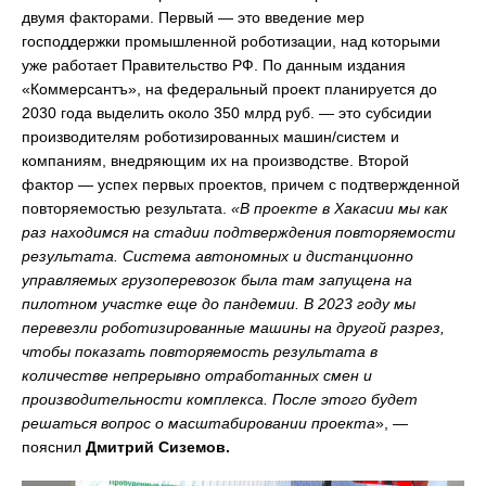
двумя факторами. Первый — это введение мер
господдержки промышленной роботизации, над которыми
уже работает Правительство РФ. По данным издания
«Коммерсантъ», на федеральный проект планируется до
2030 года выделить около 350 млрд руб. — это субсидии
производителям роботизированных машин/систем и
компаниям, внедряющим их на производстве. Второй
фактор — успех первых проектов, причем с подтвержденной
повторяемостью результата.
«В проекте в Хакасии мы как
раз находимся на стадии подтверждения повторяемости
результата. Система автономных и дистанционно
управляемых грузоперевозок была там запущена на
пилотном участке еще до пандемии. В 2023 году мы
перевезли роботизированные машины на другой разрез,
чтобы показать повторяемость результата в
количестве непрерывно отработанных смен и
производительности комплекса. После этого будет
решаться вопрос о масштабировании проекта
», —
пояснил
Дмитрий Сиземов.