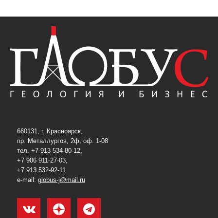
660131, г. Красноярск,
пр. Металлургов, 2ф, оф. 1-08
тел. +7 913 534-80-12,
+7 906 911-27-03,
+7 913 532-92-11
e-mail:
globus-j@mail.ru