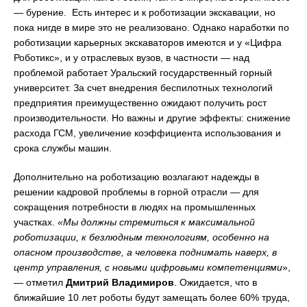
— бурение. Есть интерес и к роботизации экскавации, но
пока нигде в мире это не реализовано. Однако наработки по
роботизации карьерных экскаваторов имеются и у «Цифра
Роботикс», и у отраслевых вузов, в частности — над
проблемой работает Уральский государственный горный
университет. За счет внедрения беспилотных технологий
предприятия преимущественно ожидают получить рост
производительности. Но важны и другие эффекты: снижение
расхода ГСМ, увеличение коэффициента использования и
срока службы машин.
Дополнительно на роботизацию возлагают надежды в
решении кадровой проблемы в горной отрасли — для
сокращения потребности в людях на промышленных
участках.
«Мы должны стремиться к максимальной
роботизации, к безлюдным технологиям, особенно на
опасном производстве, а человека поднимать наверх, в
центр управления, с новыми цифровыми компетенциями
»,
— отметил
Дмитрий Владимиров
. Ожидается, что в
ближайшие 10 лет роботы будут замещать более 60% труда,