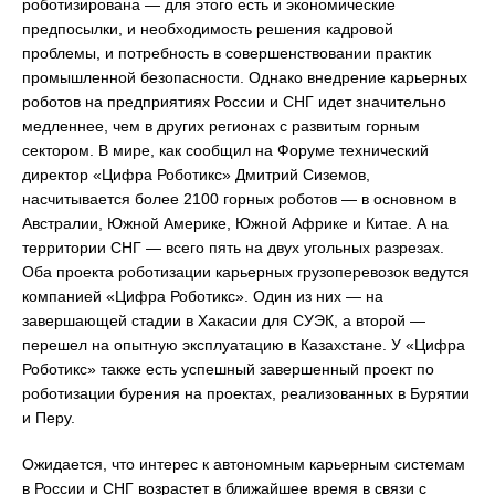
роботизирована — для этого есть и экономические
предпосылки, и необходимость решения кадровой
проблемы, и потребность в совершенствовании практик
промышленной безопасности. Однако внедрение карьерных
роботов на предприятиях России и СНГ идет значительно
медленнее, чем в других регионах с развитым горным
сектором. В мире, как сообщил на Форуме технический
директор «Цифра Роботикс» Дмитрий Сиземов,
насчитывается более 2100 горных роботов — в основном в
Австралии, Южной Америке, Южной Африке и Китае. А на
территории СНГ — всего пять на двух угольных разрезах.
Оба проекта роботизации карьерных грузоперевозок ведутся
компанией «Цифра Роботикс». Один из них — на
завершающей стадии в Хакасии для СУЭК, а второй —
перешел на опытную эксплуатацию в Казахстане. У «Цифра
Роботикс» также есть успешный завершенный проект по
роботизации бурения на проектах, реализованных в Бурятии
и Перу.
Ожидается, что интерес к автономным карьерным системам
в России и СНГ возрастет в ближайшее время в связи с