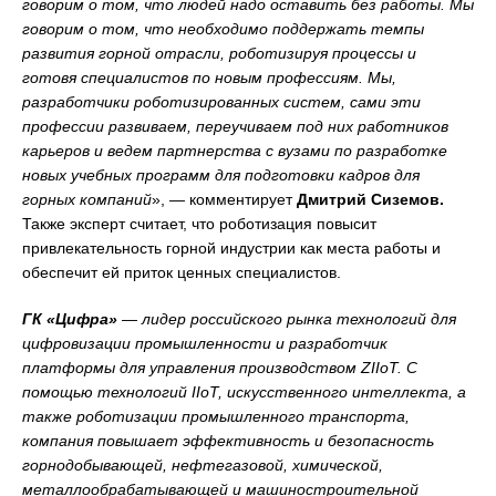
говорим о том, что людей надо оставить без работы. Мы
говорим о том, что необходимо поддержать темпы
развития горной отрасли, роботизируя процессы и
готовя специалистов по новым профессиям. Мы,
разработчики роботизированных систем, сами эти
профессии развиваем, переучиваем под них работников
карьеров и ведем партнерства с вузами по разработке
новых учебных программ для подготовки кадров для
горных компаний
», — комментирует
Дмитрий Сиземов.
Также эксперт считает, что роботизация повысит
привлекательность горной индустрии как места работы и
обеспечит ей приток ценных специалистов.
ГК «Цифра»
— лидер российского рынка технологий для
цифровизации промышленности и разработчик
платформы для управления производством ZIIoT. С
помощью технологий IIoT, искусственного интеллекта, а
также роботизации промышленного транспорта,
компания повышает эффективность и безопасность
горнодобывающей, нефтегазовой, химической,
металлообрабатывающей и машиностроительной