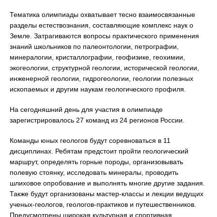
Тематика олимпиады охватывает тесно взаимосвязанные
разделы естествознания, составляющие комплекс наук о
Земле. Затрагиваются вопросы практического применения
знаний школьников по палеонтологии, петрографии,
минералогии, кристаллографии, геофизике, геохимии,
экогеологии, структурной геологии, исторической геологии,
инженерной геологии, гидрогеологии, геологии полезных
ископаемых и другим наукам геологического профиля.
На сегодняшний день для участия в олимпиаде
зарегистрировалось 27 команд из 24 регионов России.
Команды юных геологов будут соревноваться в 11
дисциплинах. Ребятам предстоит пройти геологический
маршрут, определять горные породы, организовывать
полевую стоянку, исследовать минералы, проводить
шлиховое опробование и выполнять многие другие задания.
Также будут организованы мастер-классы и лекции ведущих
ученых-геологов, геологов-практиков и путешественников.
Предусмотрены широкая культурная и спортивная