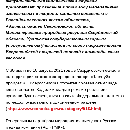
актуальность для геологической отрасли
приобретает проведение в этом году Федеральным
агентством по недропользованию совместно с
Российским геологическим обществом,
Администрацией Свердловской области,
Министерством природных ресурсов Свердловской
области, Уральским государственным горным
университетом уникальной по своей направленности
Всероссийской открытой полевой олимпиады юных
геологов.
С 30 июля по 10 августа 2021 года в Свердловской области
на территории детского загородного лагеря «Таватуй»
пройдет XIII Всероссийская открытая полевая олимпиада
юных геологов. Ход олимпиады в режиме реального
времени будет освещаться на сайте Федерального агентства
по недропользованию в одноименном разделе
(
https://www.rosnedra.gov.ru/category/518.html
).
Генеральным партнёром мероприятия выступает Русская
медная компания (АО «РМК»).