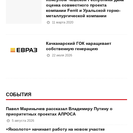
оценка совместного проекта
компании Ferrit и Уральской горно-
металлургической компании
11 марта 2020
Качканарский ГОК наращивает
собственную генерацию
22 июля 2026
СОБЫТИЯ
Павел Маринычев рассказал Владимиру Путину о
приоритетных проектах АЛРОСА
5 августа 2026
«Янзолото» начинает работу на новом участке