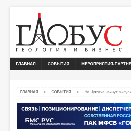
ГЛАВНАЯ
СОБЫТИЯ
МЕРОПРИЯТИЯ-ПАРТН
ГЛАВНАЯ
>
СОБЫТИЯ
>
На Чукотке начнут выпус