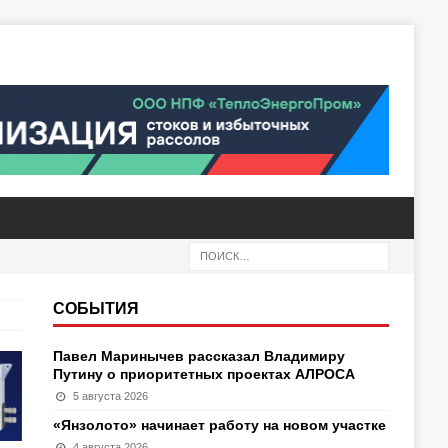
СОБЫТИЯ
Павел Маринычев рассказал Владимиру
Путину о приоритетных проектах АЛРОСА
5 августа 2026
«Янзолото» начинает работу на новом участке
4 августа 2026