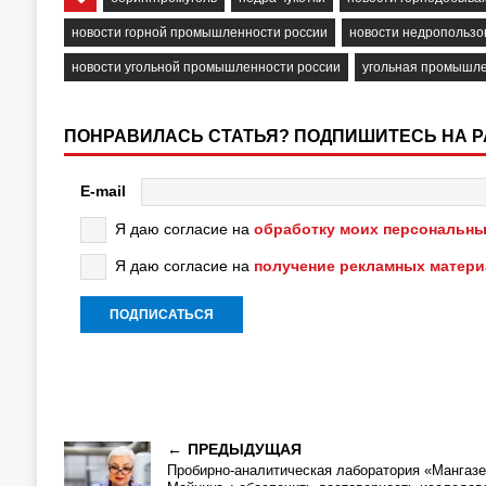
новости горной промышленности россии
новости недропользо
новости угольной промышленности россии
угольная промышл
ПОНРАВИЛАСЬ СТАТЬЯ? ПОДПИШИТЕСЬ НА 
E-mail
Я даю согласие на
обработку моих персональны
Я даю согласие на
получение рекламных матер
ПРЕДЫДУЩАЯ
Пробирно-аналитическая лаборатория «Мангазе