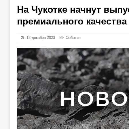
На Чукотке начнут выпу
премиального качества
12 декабря 2023
События