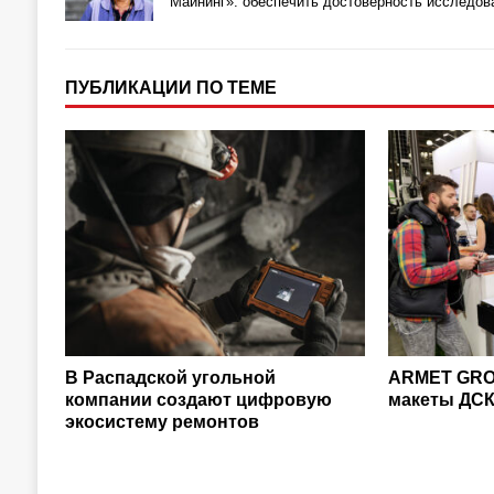
Майнинг»: обеспечить достоверность исследов
ПУБЛИКАЦИИ ПО ТЕМЕ
В Распадской угольной
ARMET GROU
компании создают цифровую
макеты ДСК
экосистему ремонтов