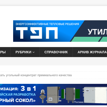
ЕРЫ
РУБРИКИ
СПРАВОЧНИК
АРХИВ ЖУРНАЛА
кать угольный концентрат премиального качества