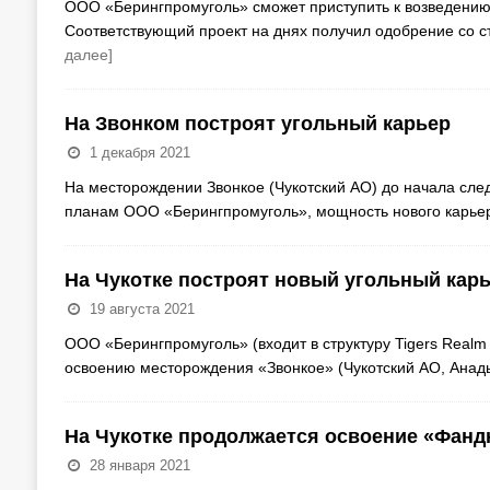
ООО «Берингпромуголь» сможет приступить к возведению 
Соответствующий проект на днях получил одобрение со с
далее]
На Звонком построят угольный карьер
1 декабря 2021
На месторождении Звонкое (Чукотский АО) до начала след
планам ООО «Берингпромуголь», мощность нового карьер
На Чукотке построят новый угольный кар
19 августа 2021
ООО «Берингпромуголь» (входит в структуру Tigers Realm
освоению месторождения «Звонкое» (Чукотский АО, Анад
На Чукотке продолжается освоение «Фан
28 января 2021