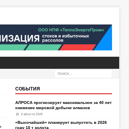
СОБЫТИЯ
АЛРОСА прогнозирует максимальное за 40 лет
снижение мировой добычи алмазов
6 августа 2026
«Высочайший» планирует выпустить в 2026
е
году 10 т золота