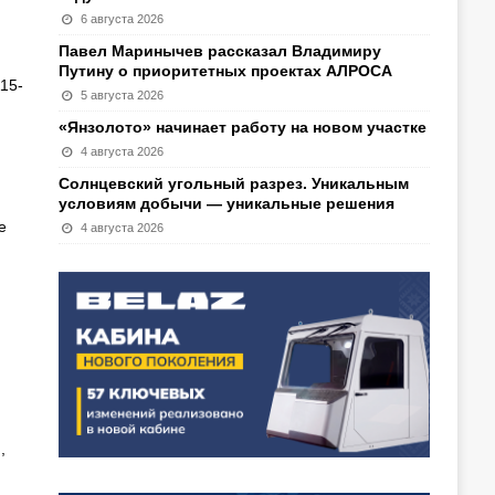
6 августа 2026
Павел Маринычев рассказал Владимиру
Путину о приоритетных проектах АЛРОСА
15-
5 августа 2026
«Янзолото» начинает работу на новом участке
4 августа 2026
Солнцевский угольный разрез. Уникальным
условиям добычи — уникальные решения
е
4 августа 2026
,