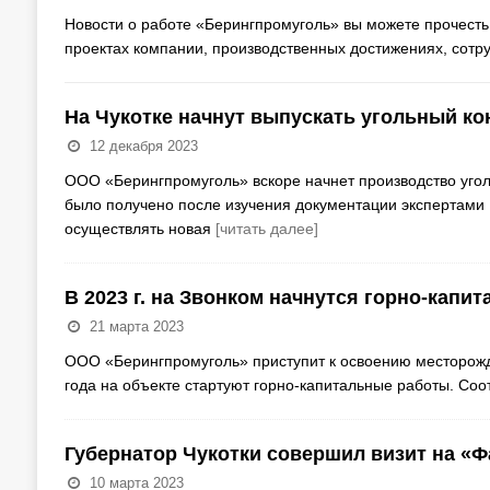
Новости о работе «Берингпромуголь» вы можете прочесть
проектах компании, производственных достижениях, сотру
На Чукотке начнут выпускать угольный ко
12 декабря 2023
ООО «Берингпромуголь» вскоре начнет производство уго
было получено после изучения документации экспертами 
осуществлять новая
[читать далее]
В 2023 г. на Звонком начнутся горно-капи
21 марта 2023
ООО «Берингпромуголь» приступит к освоению месторожде
года на объекте стартуют горно-капитальные работы. Со
Губернатор Чукотки совершил визит на «
10 марта 2023