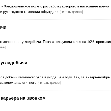
 «Фандюшкинское поле», разработку которого в настоящее время
 и руководство компании обсуждали
[читать далее]
ычи
отмечен рост угледобычи. Показатель увеличился на 10%, превыси
лее]
 угледобычи
в добычи каменного угля в уходящем году. Так, за январь-ноябрь
азателем аналогичного
[читать далее]
 карьера на Звонком