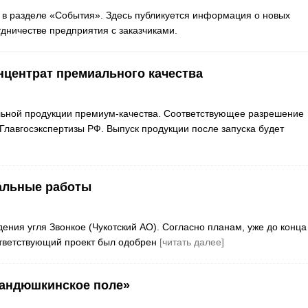
 в разделе «События». Здесь публикуется информация о новых
дничестве предприятия с заказчиками.
нцентрат премиального качества
льной продукции премиум-качества. Соответствующее разрешение
Главгосэкспертизы РФ. Выпуск продукции после запуска будет
тальные работы
ния угля Звонкое (Чукотский АО). Согласно планам, уже до конца
ответствующий проект был одобрен
[читать далее]
Фандюшкинское поле»