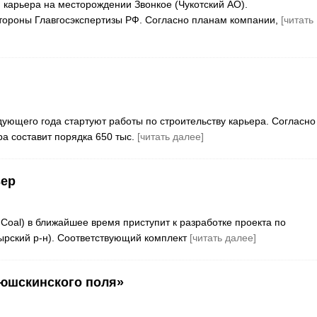
карьера на месторождении Звонкое (Чукотский АО).
тороны Главгосэкспертизы РФ. Согласно планам компании,
[читать
ующего года стартуют работы по строительству карьера. Согласно
а составит порядка 650 тыс.
[читать далее]
ьер
 Coal) в ближайшее время приступит к разработке проекта по
ырский р-н). Соответствующий комплект
[читать далее]
дюшскинского поля»