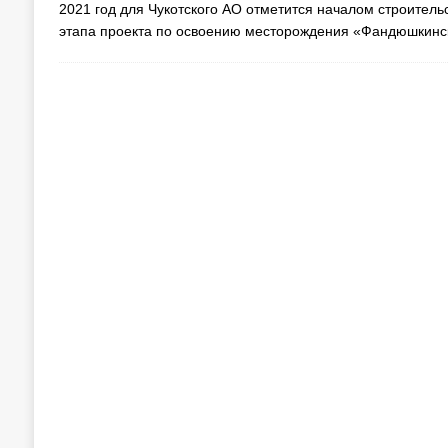
2021 год для Чукотского АО отметится началом строитель
этапа проекта по освоению месторождения «Фандюшкинс