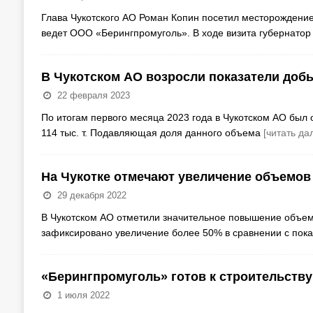
Глава Чукотского АО Роман Копин посетил месторождение
ведет ООО «Берингпромуголь». В ходе визита губернатор
В Чукотском АО возросли показатели доб
22 февраля 2023
По итогам первого месяца 2023 года в Чукотском АО был 
114 тыс. т. Подавляющая доля данного объема
[читать да
На Чукотке отмечают увеличение объемов
29 декабря 2022
В Чукотском АО отметили значительное повышение объемо
зафиксировано увеличение более 50% в сравнении с пок
«Берингпромуголь» готов к строительству
1 июля 2022