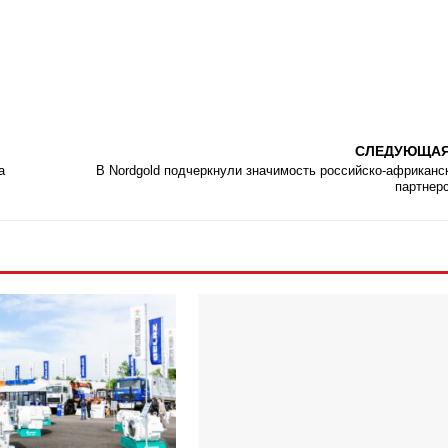
СЛЕДУЮЩА
а
В Nordgold подчеркнули значимость российско-африканс
партнер