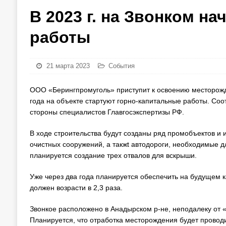
В 2023 г. на Звонком н
работы
21 марта 2023
События
ООО «Берингпромуголь» приступит к освоению месторожде
года на объекте стартуют горно-капитальные работы. Со
стороны специалистов Главгосэкспертизы РФ.
В ходе строительства будут созданы ряд промобъектов и 
очистных сооружений, а такжt автодороги, необходимые д
планируется создание трех отвалов для вскрыши.
Уже через два года планируется обеспечить на будущем кар
должен возрасти в 2,3 раза.
Звонкое расположено в Анадырском р-не, неподалеку от «
Планируется, что отработка месторождения будет проводит