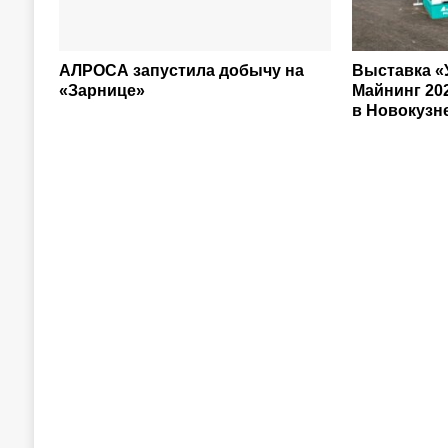
АЛРОСА запустила добычу на
Выставка «
«Зарнице»
Майнинг 20
в Новокузн