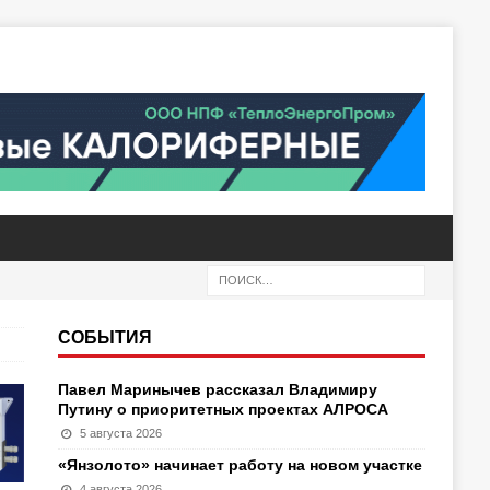
СОБЫТИЯ
Павел Маринычев рассказал Владимиру
Путину о приоритетных проектах АЛРОСА
5 августа 2026
«Янзолото» начинает работу на новом участке
4 августа 2026