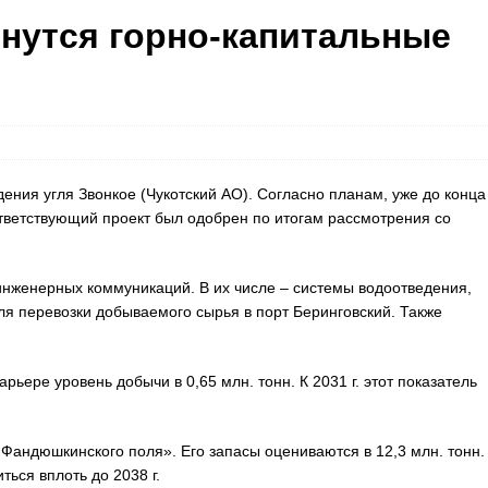
ачнутся горно-капитальные
ния угля Звонкое (Чукотский АО). Согласно планам, уже до конца
ответствующий проект был одобрен по итогам рассмотрения со
инженерных коммуникаций. В их числе – системы водоотведения,
ля перевозки добываемого сырья в порт Беринговский. Также
ьере уровень добычи в 0,65 млн. тонн. К 2031 г. этот показатель
Фандюшкинского поля». Его запасы оцениваются в 12,3 млн. тонн.
ься вплоть до 2038 г.