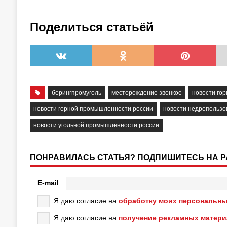
Поделиться статьёй
берингпромуголь
месторождение звонкое
новости г
новости горной промышленности россии
новости недропользо
новости угольной промышленности россии
ПОНРАВИЛАСЬ СТАТЬЯ? ПОДПИШИТЕСЬ НА 
E-mail
Я даю согласие на
обработку моих персональны
Я даю согласие на
получение рекламных матер