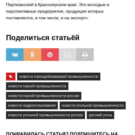
Партизанский в Красноярском крае. Это молодые и
перспективные предприятия, продукция которых
поставляется, в том числе, и на экспорт».
Поделиться статьёй
новости горнодобывающей промышленности
новости горной промышленности
новости горной промышленности россии
новости недропользования
новости угольной промышленности
новости угольной промышленности россии
русский уголь
ПОНРАВИЛАСЬ СТАТЬЯ? ПОДПИШИТЕСЬ НА