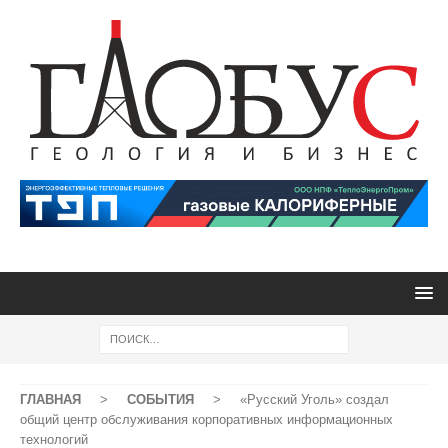
ГЛАВНАЯ
>
СОБЫТИЯ
>
«Русский Уголь» создал
общий центр обслуживания корпоративных информационных
технологий