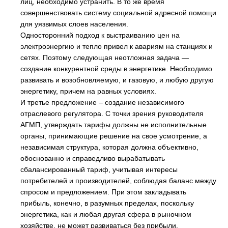
лиц, необходимо устранить. В то же время
совершенствовать систему социальной адресной помощи
для уязвимых слоев населения.
Односторонний подход к выстраиванию цен на
электроэнергию и тепло привел к авариям на станциях и
сетях. Поэтому следующая неотложная задача —
создание конкурентной среды в энергетике. Необходимо
развивать и возобновляемую, и газовую, и любую другую
энергетику, причем на равных условиях.
И третье предложение – создание независимого
отраслевого регулятора. С точки зрения руководителя
АГМП, утверждать тарифы должны не исполнительные
органы, принимающие решение на свое усмотрение, а
независимая структура, которая должна объективно,
обоснованно и справедливо вырабатывать
сбалансированный тариф, учитывая интересы
потребителей и производителей, соблюдая баланс между
спросом и предложением. При этом закладывать
прибыль, конечно, в разумных пределах, поскольку
энергетика, как и любая другая сфера в рыночном
хозяйстве, не может развиваться без прибыли.