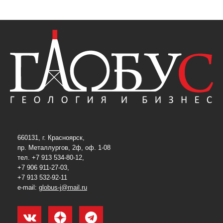
660131, г. Красноярск,
пр. Металлургов, 2ф, оф. 1-08
тел. +7 913 534-80-12,
+7 906 911-27-03,
+7 913 532-92-11
e-mail:
globus-j@mail.ru