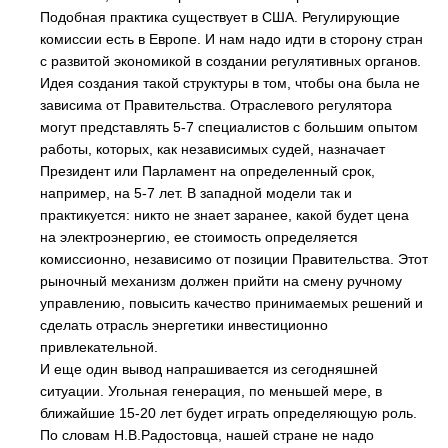
Подобная практика существует в США. Регулирующие
комиссии есть в Европе. И нам надо идти в сторону стран
с развитой экономикой в создании регулятивных органов.
Идея создания такой структуры в том, чтобы она была не
зависима от Правительства. Отраслевого регулятора
могут представлять 5-7 специалистов с большим опытом
работы, которых, как независимых судей, назначает
Президент или Парламент на определенный срок,
например, на 5-7 лет. В западной модели так и
практикуется: никто не знает заранее, какой будет цена
на электроэнергию, ее стоимость определяется
комиссионно, независимо от позиции Правительства. Этот
рыночный механизм должен прийти на смену ручному
управлению, повысить качество принимаемых решений и
сделать отрасль энергетики инвестиционно
привлекательной.
И еще один вывод напрашивается из сегодняшней
ситуации. Угольная генерация, по меньшей мере, в
ближайшие 15-20 лет будет играть определяющую роль.
По словам Н.В.Радостовца, нашей стране не надо