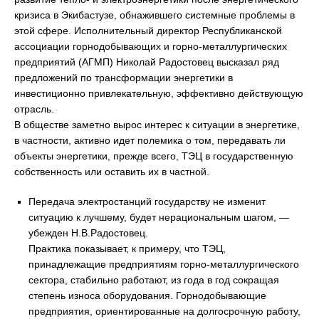
кризиса в Экибастузе, обнажившего системные проблемы в
этой сфере. Исполнительный директор Республиканской
ассоциации горнодобывающих и горно-металлургических
предприятий (АГМП) Николай Радостовец высказал ряд
предложений по трансформации энергетики в
инвестиционно привлекательную, эффективно действующую
отрасль.
В обществе заметно вырос интерес к ситуации в энергетике,
в частности, активно идет полемика о том, передавать ли
объекты энергетики, прежде всего, ТЭЦ в государственную
собственность или оставить их в частной.
Передача электростанций государству не изменит
ситуацию к лучшему, будет нерациональным шагом, —
убежден Н.В.Радостовец.
Практика показывает, к примеру, что ТЭЦ,
принадлежащие предприятиям горно-металлургического
сектора, стабильно работают, из года в год сокращая
степень износа оборудования. Горнодобывающие
предприятия, ориентированные на долгосрочную работу,