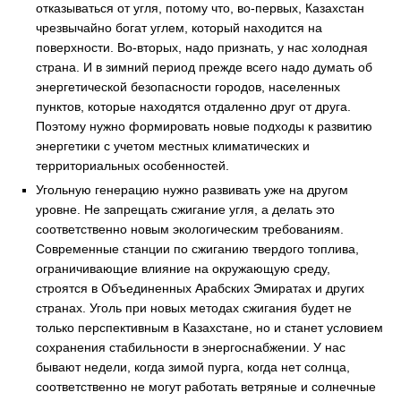
отказываться от угля, потому что, во-первых, Казахстан
чрезвычайно богат углем, который находится на
поверхности. Во-вторых, надо признать, у нас холодная
страна. И в зимний период прежде всего надо думать об
энергетической безопасности городов, населенных
пунктов, которые находятся отдаленно друг от друга.
Поэтому нужно формировать новые подходы к развитию
энергетики с учетом местных климатических и
территориальных особенностей.
Угольную генерацию нужно развивать уже на другом
уровне. Не запрещать сжигание угля, а делать это
соответственно новым экологическим требованиям.
Современные станции по сжиганию твердого топлива,
ограничивающие влияние на окружающую среду,
строятся в Объединенных Арабских Эмиратах и других
странах. Уголь при новых методах сжигания будет не
только перспективным в Казахстане, но и станет условием
сохранения стабильности в энергоснабжении. У нас
бывают недели, когда зимой пурга, когда нет солнца,
соответственно не могут работать ветряные и солнечные