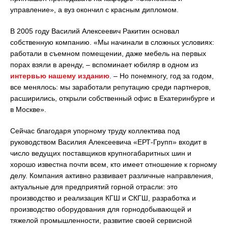
управление», а вуз окончил с красным дипломом.
В 2005 году Василий Алексеевич Ракитин основал
собственную компанию. «Мы начинали в сложных условиях:
работали в съемном помещении, даже мебель на первых
порах взяли в аренду, – вспоминает юбиляр в одном из
интервью нашему изданию
. – Но понемногу, год за годом,
все менялось: мы заработали репутацию среди партнеров,
расширились, открыли собственный офис в Екатеринбурге и
в Москве».
Сейчас благодаря упорному труду коллектива под
руководством Василия Алексеевича «ЕРТ-Групп» входит в
число ведущих поставщиков крупногабаритных шин и
хорошо известна почти всем, кто имеет отношение к горному
делу. Компания активно развивает различные направления,
актуальные для предприятий горной отрасли: это
производство и реализация КГШ и СКГШ, разработка и
производство оборудования для горнодобывающей и
тяжелой промышленности, развитие своей сервисной