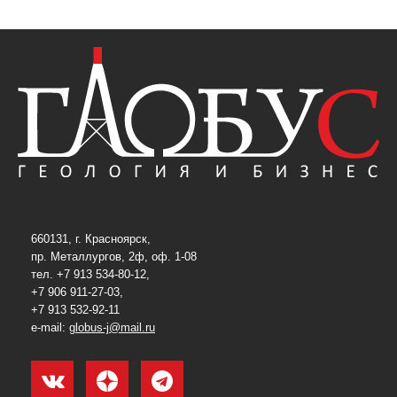
660131, г. Красноярск,
пр. Металлургов, 2ф, оф. 1-08
тел. +7 913 534-80-12,
+7 906 911-27-03,
+7 913 532-92-11
e-mail:
globus-j@mail.ru