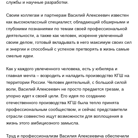
службы и научные разработки.
Своим коллегам и партнерам Василий Алексеевич известен
как высококлассный специалист, обладающий обширными и
глубокими познаниями по темам своей профессиональной
деятельности, а также как человек, искренне увлеченный
своим делом, готовый вкладывать в него максимум своих сил
и энергии и способный с успехом претворять в жизнь самые
смелые идеи.
Как у каждого увлеченного человека, есть у юбиляра и
главная мечта – возродить и наладить производство КГШ на
территории России. Человек деятельный, с большой силой
воли, Василий Алексеевич не просто предается грезам, а
упорно идет к своей цели. Его идея по созданию
отечественного производства КГШ была тепло принята
профессиональным сообществом, и сейчас представители
отрасли совместно ищут возможности для воплощения в
жизнь этого амбициозного замысла.
Труд и профессионализм Василия Алексеевича обеспечили