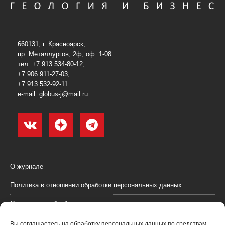
660131, г. Красноярск,
пр. Металлургов, 2ф, оф. 1-08
тел. +7 913 534-80-12,
+7 906 911-27-03,
+7 913 532-92-11
e-mail:
globus-j@mail.ru
О журнале
Политика в отношении обработки персональных данных
Согласие на обработку персональных данных
Пользовательское соглашение (оферта)
Вы соглашаетесь на обработку персональных данных по средствам