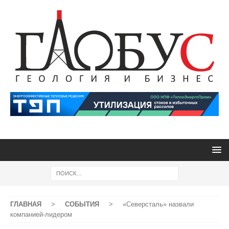
ГЛАВНАЯ
>
СОБЫТИЯ
>
«Северсталь» назвали
компанией-лидером