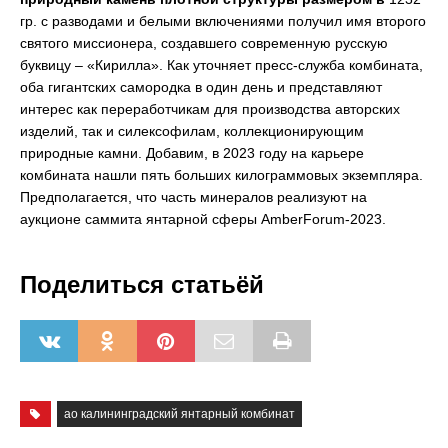
гр. с разводами и белыми включениями получил имя второго
святого миссионера, создавшего современную русскую
буквицу – «Кирилла». Как уточняет пресс-служба комбината,
оба гигантских самородка в один день и представляют
интерес как переработчикам для производства авторских
изделий, так и силексофилам, коллекционирующим
природные камни. Добавим, в 2023 году на карьере
комбината нашли пять больших килограммовых экземпляра.
Предполагается, что часть минералов реализуют на
аукционе саммита янтарной сферы AmberForum-2023.
Поделиться статьёй
ао калининградский янтарный комбинат