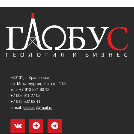
660131, г. Красноярск,
пр. Металлургов, 2ф, оф. 1-08
тел. +7 913 534-80-12,
+7 906 911-27-03,
+7 913 532-92-11
e-mail:
globus-j@mail.ru