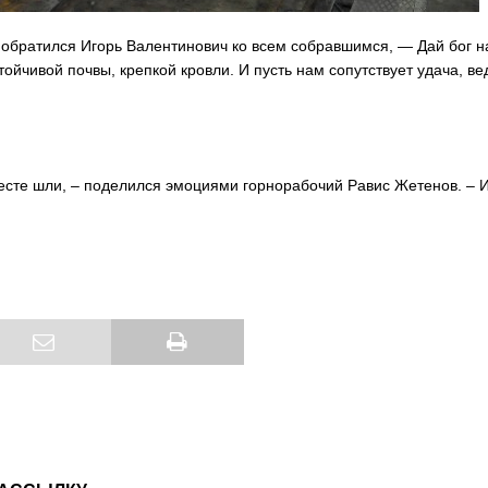
обратился Игорь Валентинович ко всем собравшимся, — Дай бог н
йчивой почвы, крепкой кровли. И пусть нам сопутствует удача, ве
месте шли, – поделился эмоциями горнорабочий Равис Жетенов. – 