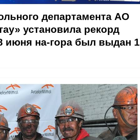
ольного департамента АО
ау» установила рекорд
8 июня на-гора был выдан 1