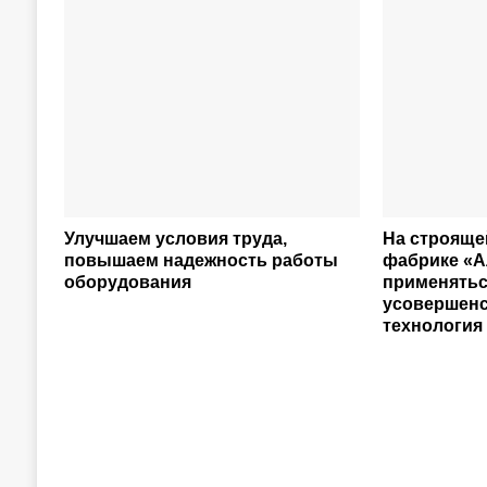
Улучшаем условия труда,
На строяще
повышаем надежность работы
фабрике «А
оборудования
применять
усовершен
технология