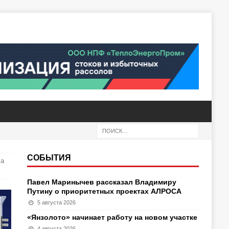
СОБЫТИЯ
ла
Павел Маринычев рассказал Владимиру
Путину о приоритетных проектах АЛРОСА
5 августа 2026
«Янзолото» начинает работу на новом участке
4 августа 2026