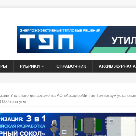
ЕРЫ
РУБРИКИ
СПРАВОЧНИК
АРХИВ ЖУРНАЛА
кая» Угольного департамента АО «АрселорМиттал Темиртау» установи
 000 тонн угля