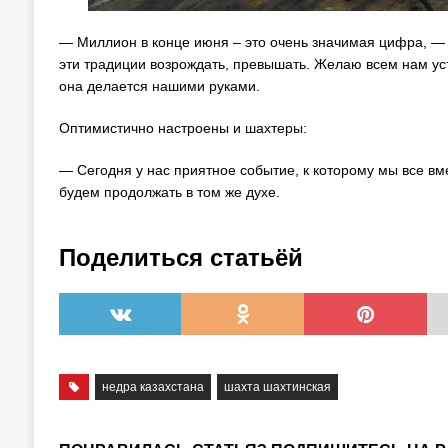
— Миллион в конце июня – это очень значимая цифра, — 
эти традиции возрождать, превышать. Желаю всем нам усто
она делается нашими руками.
Оптимистично настроены и шахтеры:
— Сегодня у нас приятное событие, к которому мы все в
будем продолжать в том же духе.
Поделиться статьёй
недра казахстана
шахта шахтинская