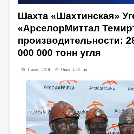
Шахта «Шахтинская» Уг
«АрселорМиттал Темирт
производительности: 2
000 000 тонн угля
1 июля 2019
Опыт
,
События