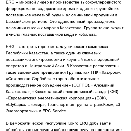
ERG – мировой лидер в производстве высокоуглеродистого
феррохрома по содержанию хрома и один из крупнейших
поставщиков железной руды и алюминиевой продукции в
Евразийском регионе. Это единственный производитель
алюминия высоких марок в Казахстане. Группа также входит
в число главных поставщиков меди и кобальта.
ERG – это треть горно-металлургического комплекса
Республики Казахстан, а также один из ключевых
поставщиков электроэнергии и крупный железнодорожный
оператор в Центральной Азии. В Казахстане расположены
такие важнейшие предприятия Группы, как ТНК «Казхром»,
«Соколовско-Сарбайское горно-обогатительное
производственное объединение» (ССГПО), «Алюминий
Казахстана», «Казахстанский электролизный завод» (КЭЗ),
«Евроазиатская энергетическая корпорация» (ЕЭК),
«Шубарколь комир», Транспортная группа «ТрансКом», «3-
Энергоорталык» и ERG Service.
В Демократической Республике Конго ERG добывает и
обрабатывает медную и кобальтовую руду на предприятиях