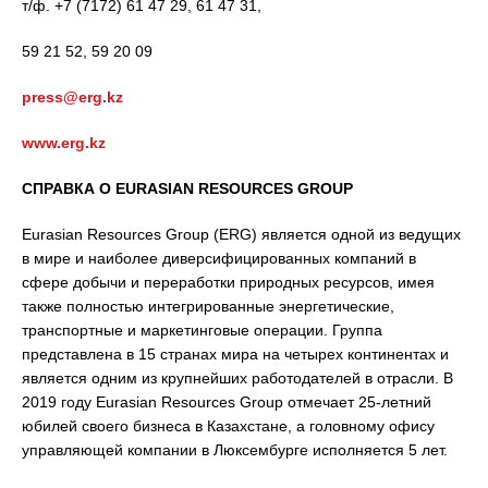
т/ф. +7 (7172) 61 47 29, 61 47 31,
59 21 52, 59 20 09
press@erg.kz
www.erg.kz
СПРАВКА О
EURASIAN
RESOURCES
GROUP
Eurasian Resources Group (ERG) является одной из ведущих
в мире и наиболее диверсифицированных компаний в
сфере добычи и переработки природных ресурсов, имея
также полностью интегрированные энергетические,
транспортные и маркетинговые операции. Группа
представлена в 15 странах мира на четырех континентах и
является одним из крупнейших работодателей в отрасли. В
2019 году Eurasian Resources Group отмечает 25-летний
юбилей своего бизнеса в Казахстане, а головному офису
управляющей компании в Люксембурге исполняется 5 лет.