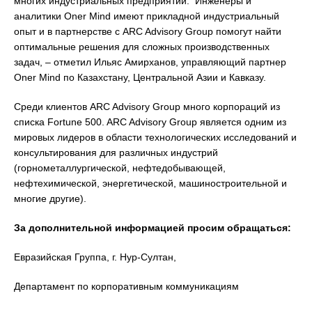
многих индустриальных предприятий. Инженеры и
аналитики Oner Mind имеют прикладной индустриальный
опыт и в партнерстве с ARC Advisory Group помогут найти
оптимальные решения для сложных производственных
задач, – отметил Ильяс Амирханов, управляющий партнер
Oner Mind по Казахстану, Центральной Азии и Кавказу.
Среди клиентов ARC Advisory Group много корпораций из
списка Fortune 500. ARC Advisory Group является одним из
мировых лидеров в области технологических исследований и
консультирования для различных индустрий
(горнометаллургической, нефтедобывающей,
нефтехимической, энергетической, машиностроительной и
многие другие).
За дополнительной информацией просим обращаться:
Евразийская Группа, г. Нур-Султан,
Департамент по корпоративным коммуникациям