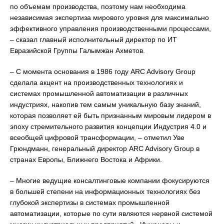
по объемам производства, поэтому нам необходима
независимая экспертиза мирового уровня для максимально
эффективного управления производственными процессами,
– сказал главный исполнительный директор по ИТ
Евразийской Группы Галымжан Ахметов.
– С момента основания в 1986 году ARC Advisory Group
сделала акцент на производственных технологиях и
системах промышленной автоматизации в различных
индустриях, накопив тем самым уникальную базу знаний,
которая позволяет ей быть признанным мировым лидером в
эпоху стремительного развития концепции Индустрия 4.0 и
всеобщей цифровой трансформации, – отметил Уве
Грюндманн, генеральный директор ARC Advisory Group в
странах Европы, Ближнего Востока и Африки.
– Многие ведущие консалтинговые компании фокусируются
в большей степени на информационных технологиях без
глубокой экспертизы в системах промышленной
автоматизации, которые по сути являются нервной системой