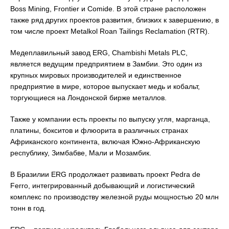
Boss Mining, Frontier и Comide. В этой стране расположен
также ряд других проектов развития, близких к завершению, в
том числе проект Metalkol Roan Tailings Reclamation (RTR).
Медеплавильный завод ERG, Chambishi Metals PLC,
является ведущим предприятием в Замбии. Это один из
крупных мировых производителей и единственное
предприятие в мире, которое выпускает медь и кобальт,
торгующиеся на Лондонской бирже металлов.
Также у компании есть проекты по выпуску угля, марганца,
платины, бокситов и флюорита в различных странах
Африканского континента, включая Южно-Африканскую
республику, Зимбабве, Мали и Мозамбик.
В Бразилии ERG продолжает развивать проект Pedra de
Ferro, интегрированный добывающий и логистический
комплекс по производству железной руды мощностью 20 млн
тонн в год.