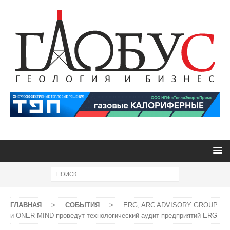
ГЛАВНАЯ
>
СОБЫТИЯ
>
ERG, ARC ADVISORY GROUP
и ONER MIND проведут технологический аудит предприятий ERG