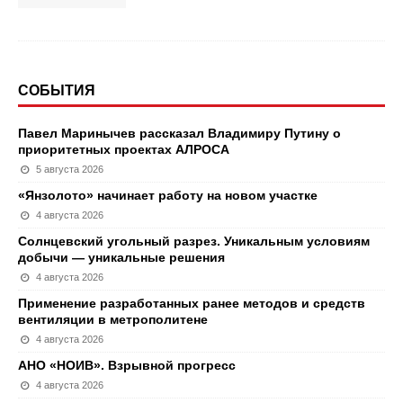
СОБЫТИЯ
Павел Маринычев рассказал Владимиру Путину о
приоритетных проектах АЛРОСА
5 августа 2026
«Янзолото» начинает работу на новом участке
4 августа 2026
Солнцевский угольный разрез. Уникальным условиям
добычи — уникальные решения
4 августа 2026
Применение разработанных ранее методов и средств
вентиляции в метрополитене
4 августа 2026
АНО «НОИВ». Взрывной прогресс
4 августа 2026