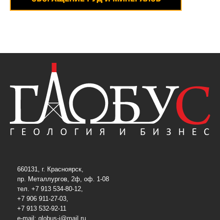
660131, г. Красноярск,
пр. Металлургов, 2ф, оф. 1-08
тел. +7 913 534-80-12,
+7 906 911-27-03,
+7 913 532-92-11
e-mail:
globus-j@mail.ru