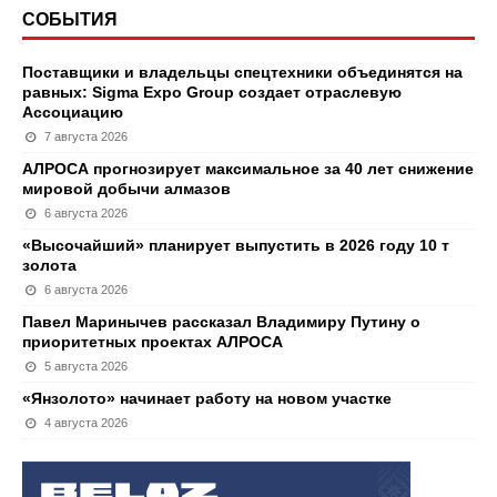
СОБЫТИЯ
Поставщики и владельцы спецтехники объединятся на
равных: Sigma Expo Group создает отраслевую
Ассоциацию
7 августа 2026
АЛРОСА прогнозирует максимальное за 40 лет снижение
мировой добычи алмазов
6 августа 2026
«Высочайший» планирует выпустить в 2026 году 10 т
золота
6 августа 2026
Павел Маринычев рассказал Владимиру Путину о
приоритетных проектах АЛРОСА
5 августа 2026
«Янзолото» начинает работу на новом участке
4 августа 2026