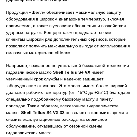
Продукция «Шелл» обеспечивает максимальную защиту
оборудования в широком диапазоне температур, включая
арктические, а также в условиях обводнения и воздействия
ударных нагрузок. Концерн также предлагает своим
клиентам широкий ряд дополнительных сервисов, которые
позволяют получить максимальную выгоду от использования
смазочных материалов «Шелл».
Например, созданное по уникальной беззольной технологии
гидравлическое масло
Shell
Tellus
S
4
VX
имеет
увеличенный срок службы и надежно защищает
оборудование от износа. Это масло имеет более широкий
диапазон рабочих температур (от -45°C до +35°C) благодаря
специально подобранному базовому маслу и пакету
присадок. Таким образом, всесезонное гидравлическое
масло
Shell
Tellus
S
4
VX
32
позволяет сэкономить время и
снизить эксплуатационные расходы на сервисное
обслуживание, отказавшись от сезонной смены
гидравлических масел.