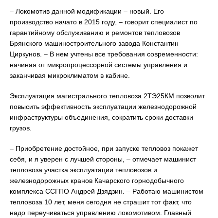
– Локомотив данной модификации – новый. Его
производство начато в 2015 году, – говорит специалист по
гарантийному обслуживанию и ремонтов тепловозов
Брянского машиностроительного завода Константин
Циркунов. – В нем учтены все требования современности:
начиная от микропроцессорной системы управления и
заканчивая микроклиматом в кабине.
Эксплуатация магистрального тепловоза 2ТЭ25КМ позволит
повысить эффективность эксплуатации железнодорожной
инфраструктуры объединения, сократить сроки доставки
грузов.
– Приобретение достойное, при запуске тепловоз покажет
себя, и я уверен с лучшей стороны, – отмечает машинист
тепловоза участка эксплуатации тепловозов и
железнодорожных кранов Качарского горнодобычного
комплекса ССГПО Андрей Дзядзин. – Работаю машинистом
тепловоза 10 лет, меня сегодня не страшит тот факт, что
надо переучиваться управлению локомотивом. Главный