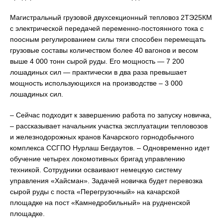
Магистральный грузовой двухсекционный тепловоз 2ТЭ25КМ
с электрической передачей переменно-постоянного тока с
поосным регулированием силы тяги способен перемещать
грузовые составы количеством более 40 вагонов и весом
выше 4 000 тонн сырой руды. Его мощность — 7 200
лошадиных сил — практически в два раза превышает
мощность использующихся на производстве – 3 000
лошадиных сил.
– Сейчас подходит к завершению работа по запуску новичка,
– рассказывает начальник участка эксплуатации тепловозов
и железнодорожных кранов Качарского горнодобычного
комплекса ССГПО Нурлаш Бегдаутов. – Одновременно идет
обучение четырех локомотивных бригад управлению
техникой. Сотрудники осваивают немецкую систему
управления «Хайсман». Задачей новичка будет перевозка
сырой руды с поста «Перегрузочный» на качарской
площадке на пост «Камнедробильный» на рудненской
площадке.