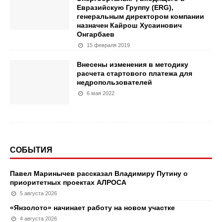
Евразийскую Группу (ERG),
генеральным директором компании
назначен Кайрош Хусаинович
Онгарбаев
15 февраля 2019
Внесены изменения в методику
расчета стартового платежа для
недропользователей
6 мая 2022
СОБЫТИЯ
Павел Маринычев рассказал Владимиру Путину о
приоритетных проектах АЛРОСА
5 августа 2026
«Янзолото» начинает работу на новом участке
4 августа 2026