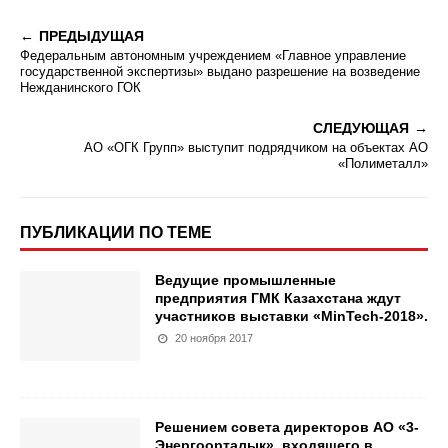
ПРЕДЫДУЩАЯ
Федеральным автономным учреждением «Главное управление
государственной экспертизы» выдано разрешение на возведение
Нежданинского ГОК
СЛЕДУЮЩАЯ
АО «ОГК Групп» выступит подрядчиком на объектах АО
«Полиметалл»
ПУБЛИКАЦИИ ПО ТЕМЕ
Ведущие промышленные
предприятия ГМК Казахстана ждут
участников выставки «MinTech-2018».
20 ноября 2017
Решением совета директоров АО «3-
Энергоорталык», входящего в