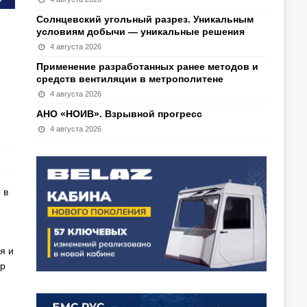
Солнцевский угольный разрез. Уникальным
условиям добычи — уникальные решения
4 августа 2026
Применение разработанных ранее методов и
средств вентиляции в метрополитене
4 августа 2026
АНО «НОИВ». Взрывной прогресс
4 августа 2026
 в
я и
тр