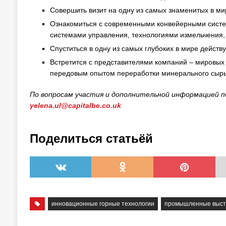
Совершить визит на одну из самых знаменитых в ми
Ознакомиться с современными конвейерными сист
системами управления, технологиями измельчения,
Спуститься в одну из самых глубоких в мире дейст
Встретится с представителями компаний – мировых
передовым опытом переработки минерального сырья
По вопросам участия и дополнительной информацией п
yelena.ul@capitalbe.co.uk
Поделиться статьёй
инновационные горные технологии
промышленные выст