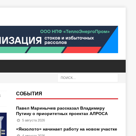
СОБЫТИЯ
х
Павел Маринычев рассказал Владимиру
Путину о приоритетных проектах АЛРОСА
5 августа 2026
«Янзолото» начинает работу на новом участке
4 августа 2026