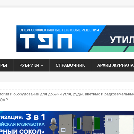
ЕРЫ
РУБРИКИ
СПРАВОЧНИК
АРХИВ ЖУРНАЛА
огии и оборудование для добычи угля, руды, цветных и редкоземельны
, ЮАР