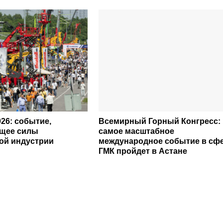
26: событие,
Всемирный Горный Конгресс:
щее силы
самое масштабное
ой индустрии
международное событие в сф
ГМК пройдет в Астане