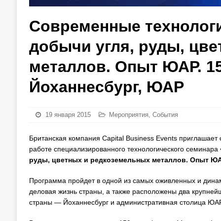
Современные технологи
добычи угля, руды, цв
металлов. Опыт ЮАР. 15 –
Йоханнесбург, ЮАР
19 января 2015
Мероприятия
,
События
Британская компания Capital Business Events приглашае
работе специализированного технологического семинара
руды, цветных и редкоземельных металлов. Опыт ЮА
Программа пройдет в одной из самых оживленных и дин
деловая жизнь страны, а также расположены два крупне
страны — Йоханнесбург и административная столица ЮАР