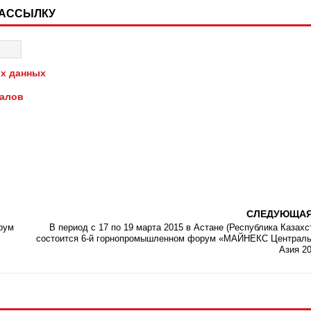
РАССЫЛКУ
х данных
иалов
СЛЕДУЮЩА
рум
В период с 17 по 19 марта 2015 в Астане (Республика Казахс
состоится 6-й горнопромышленном форум «МАЙНЕКС Централ
Азия 2