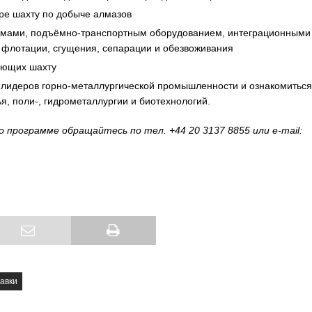
ре шахту по добыче алмазов
емами, подъёмно-транспортным оборудованием, интеграционными
 флотации, сгущения, сепарации и обезвоживания
вующих шахту
 лидеров горно-металлургической промышленности и ознакомиться
, поли-, гидрометаллургии и биотехнологий.
о программе обращайтесь по тел. +44 20 3137 8855 или
e-mail:
авки