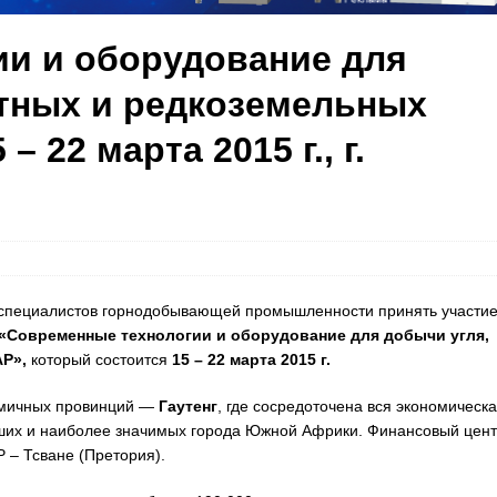
и и оборудование для
етных и редкоземельных
 22 марта 2015 г., г.
т специалистов горнодобывающей промышленности принять участие
«Современные технологии и оборудование для добычи угля,
Р»,
который состоится
15 – 22 марта 2015 г.
амичных провинций —
Гаутенг
, где сосредоточена вся экономическа
йших и наиболее значимых города Южной Африки. Финансовый цен
 – Тсване (Претория).