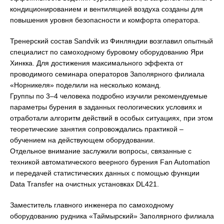
кондиционированием и вентиляцией воздуха созданы для
повышения уровня безопасности и комфорта оператора.
Тренерский состав Sandvik из Финляндии возглавил опытный
специалист по самоходному буровому оборудованию Яри
Хинкка. Для достижения максимального эффекта от
проводимого семинара операторов Заполярного филиала
«Норникеля» поделили на несколько команд.
Группы по 3–4 человека подробно изучили рекомендуемые
параметры бурения в заданных геологических условиях и
отработали алгоритм действий в особых ситуациях, при этом
теоретические занятия сопровождались практикой –
обучением на действующем оборудовании.
Отдельное внимание заслужили вопросы, связанные с
техникой автоматического веерного бурения Fan Automation
и передачей статистических данных с помощью функции
Data Transfer на очистных установках DL421.
Заместитель главного инженера по самоходному
оборудованию рудника «Таймырский» Заполярного филиала