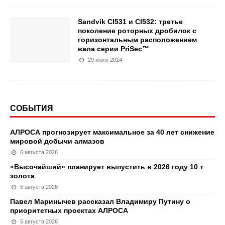
Sandvik CI531 и CI532: третье
поколение роторных дробилок с
горизонтальным расположением
вала серии PriSec™
29 июля 2014
СОБЫТИЯ
АЛРОСА прогнозирует максимальное за 40 лет снижение
мировой добычи алмазов
6 августа 2026
«Высочайший» планирует выпустить в 2026 году 10 т
золота
6 августа 2026
Павел Маринычев рассказал Владимиру Путину о
приоритетных проектах АЛРОСА
5 августа 2026