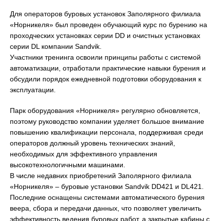
Для операторов буровых установок Заполярного филиала
«Норникеля» был проведен обучающий курс по бурению на
проходческих установках серии DD и очистных установках
серии DL компании Sandvik.
Участники тренинга освоили принципы работы с системой
автоматизации, отработали практические навыки бурения и
обсудили порядок ежедневной подготовки оборудования к
эксплуатации.
Парк оборудования «Норникеля» регулярно обновляется,
поэтому руководство компании уделяет большое внимание
повышению квалификации персонала, поддерживая среди
операторов должный уровень технических знаний,
необходимых для эффективного управления
высокотехнологичными машинами.
В числе недавних приобретений Заполярного филиала
«Норникеля» – буровые установки Sandvik DD421 и DL421.
Последние оснащены системами автоматического бурения
веера, сбора и передачи данных, что позволяет увеличить
эффективность ведения буровых работ, а закрытые кабины с