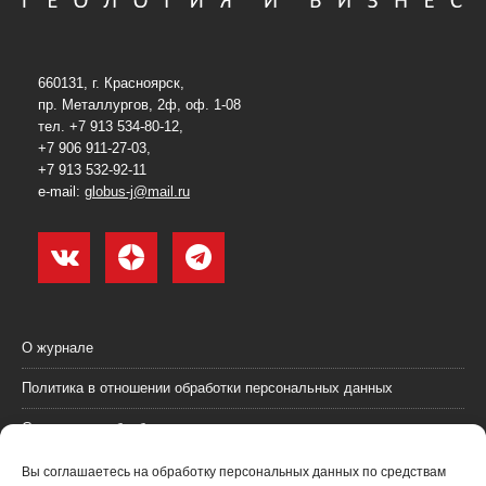
660131, г. Красноярск,
пр. Металлургов, 2ф, оф. 1-08
тел. +7 913 534-80-12,
+7 906 911-27-03,
+7 913 532-92-11
e-mail:
globus-j@mail.ru
О журнале
Политика в отношении обработки персональных данных
Согласие на обработку персональных данных
Пользовательское соглашение (оферта)
Вы соглашаетесь на обработку персональных данных по средствам