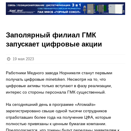
Заполярный филиал ГМК
запускает цифровые акции
19 мая 2023
Работники Медного завода Норникеля станут первыми
получать цифровые minetoken. Несмотря на то, что
цифровые активы только вступают в фазу реализации,
интерес со стороны персонала ГМК существенный.
На сегодняшний день в программе «Атомайз»
зарегистрировано свыше одной тысячи сотрудников
отработавших более года на получение ЦФА, которые
полностью привязаны к ценным бумагам компании.
Предполагается, что токены будут переданы заявителям к