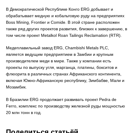
В Демократической Республике Конго ERG добывает и
обрабатывает медную и кобальтовую руду на предприятиях
Boss Mining, Frontier и Comide. В этой стране расположен
также ряд других проектов развития, близких к завершению, в
том числе проект Metalkol Roan Tailings Reclamation (RTR).
Медеплавильный завод ERG, Chambishi Metals PLC,
является ведущим предприятием в Замбии и крупным
производителем меди в мире. Также у компании есть
проекты по выпуску угля, марганца, платины, бокситов и
флюорита в различных странах Африканского континента,
включая Южно-Африканскую республику, Зимбабве, Мали и
Мозамбик.
В Бразилии ERG продолжает развивать проект Pedra de
Ferro, комплекс по производству железной руды мощностью
20 млн тонн в год.
Поделиться статьёй