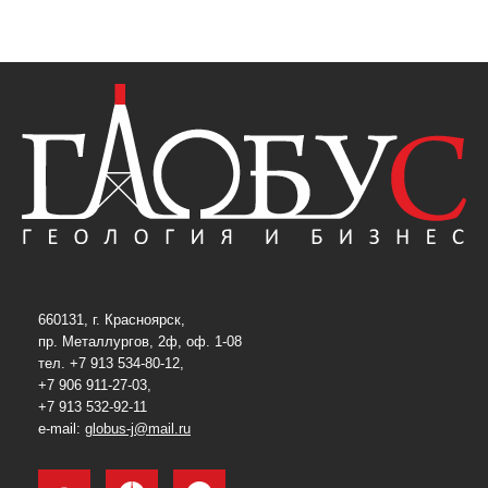
660131, г. Красноярск,
пр. Металлургов, 2ф, оф. 1-08
тел. +7 913 534-80-12,
+7 906 911-27-03,
+7 913 532-92-11
e-mail:
globus-j@mail.ru