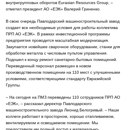
внутригрупповых оборотов Eurasian Resources Group, –
отметил президент АО «ЕЭК» Валерий Гриненко.
В свою очередь Павлодарский машиностроительный завод
создает все необходимые условия для работы коллектива
ПРП АО «ЕЭК». В рамках инвестиционной программы
предприятия проводится масштабная модернизация.
Закупается новейшее сварочное оборудование, станки для
обработки металла с числовым пультом управления.
Подошел к концу ремонт санитарно-бытовых помещений.
Переведенный персонал размещен в новом
производственном помещении на 110 мест с улучшенными
условиями, соответствующими стандарту Евразийской
Группы.
– На сегодня на ПМЗ переведены 110 сотрудников ПРП АО
«ЕЭК», – рассказал директор Павлодарского
машиностроительного завода Леонид Белогривый. – Наши
коллеги работают в просторном, хорошо отапливаемом,
вентилируемом и освещаемом помещении. Мы
предоставили им полный доступ к материально-