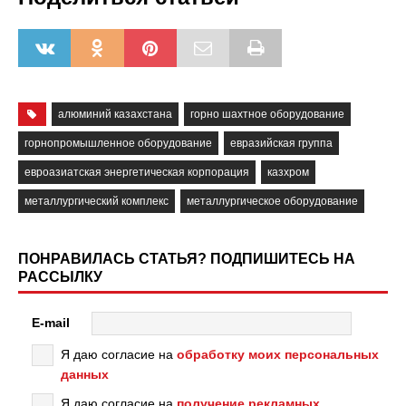
алюминий казахстана
горно шахтное оборудование
горнопромышленное оборудование
евразийская группа
евроазиатская энергетическая корпорация
казхром
металлургический комплекс
металлургическое оборудование
ПОНРАВИЛАСЬ СТАТЬЯ? ПОДПИШИТЕСЬ НА
РАССЫЛКУ
E-mail
Я даю согласие на
обработку моих персональных
данных
Я даю согласие на
получение рекламных