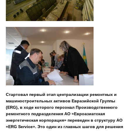
Стартовал первый этап централизации
ремонтных и
машиностроительных активов Евразийской Группы
(
ERG
),
в ходе которого персонал
Производственного
ремонтного подразделения
АО «Евроазиатская
энергетическая корпорация» переведен в структуру АО
«
ERG
Service
». Это один из
главных шагов для решения