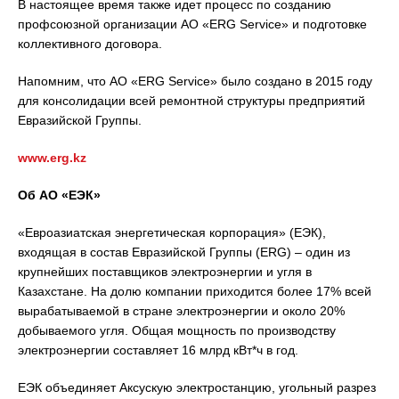
В настоящее время также идет процесс по созданию
профсоюзной организации AO «ERG Service» и подготовке
коллективного договора.
Напомним, что АО «ERG Service» было создано в 2015 году
для консолидации всей ремонтной структуры предприятий
Евразийской Группы.
www.erg.kz
Об АО «ЕЭК
»
«Евроазиатская энергетическая корпорация» (ЕЭК),
входящая в состав Евразийской Группы (ERG) – один из
крупнейших поставщиков электроэнергии и угля в
Казахстане. На долю компании приходится более 17% всей
вырабатываемой в стране электроэнергии и около 20%
добываемого угля. Общая мощность по производству
электроэнергии составляет 16 млрд кВт*ч в год.
ЕЭК объединяет Аксускую электростанцию, угольный разрез