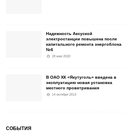
Надежность Аксуской
электростанции повышена после
капитального ремонта энергоблока
№6
28 мая 2020
В ОАО ХК «Якутуголь» введена в
эксплуатацию новая установка
местного проветривания
14 октября 2013
СОБЫТИЯ