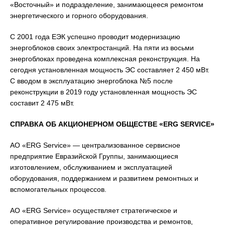
«Восточный» и подразделение, занимающееся ремонтом
энергетического и горного оборудования.
С 2001 года ЕЭК успешно проводит модернизацию
энергоблоков своих электростанций. На пяти из восьми
энергоблоках проведена комплексная реконструкция. На
сегодня установленная мощность ЭС составляет 2 450 мВт.
С вводом в эксплуатацию энергоблока №5 после
реконструкции в 2019 году установленная мощность ЭС
составит 2 475 мВт.
СПРАВКА ОБ
A
КЦИОНЕРНОМ ОБЩЕСТВЕ «
ERG
SERVICE
»
АО «ERG Service» — централизованное сервисное
предприятие Евразийской Группы, занимающиеся
изготовлением, обслуживанием и эксплуатацией
оборудования, поддержанием и развитием ремонтных и
вспомогательных процессов.
АО «ERG Service» осуществляет стратегическое и
оперативное регулирование производства и ремонтов,