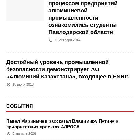
процессом предприятий
алюминиевой
промышленности
ознакомились студенты
Павлодарской области
13 октября 2014
Достойный уровень промышленной
безопасности демонстрирует АО
«Алюминий Казахстана», входящее в ENRC
18 июля 2013
СОБЫТИЯ
Павел Маринычев рассказал Владимиру Путину о
приоритетных проектах АЛРОСА
5 августа 2026