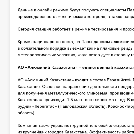
Данные в онлайн режиме будут получать специалисты Пав
производственного экологического контроля, а также нап
Сегодня станция работает в режиме тестирования и прохо
Кроме стационарного поста, на Павлодарском алюминиев
в обязательном порядке выезжает как на плановые рейды
метеорологических условиях, когда ветер дует в сторону г
АО «Алюминий Казахстана» – единственный казахста
АО «Алюминий Казахстана» входит в состав Евразийской 
Казахстане. Основное направление деятельности предпри
для получения металлургического глинозема, производи
Казахстана» производит 1,5 млн тонн глинозема в год. В
рудник «Керегетас» (Павлодарская область), Краснооктяб
область).
Компания также управляет крупной тепловой электростан
из крупнейших городов Казахстана. Эффективность работ