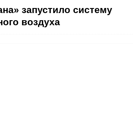
на» запустило систему
ого воздуха