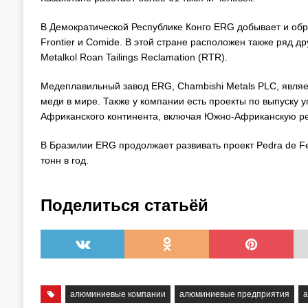
В Демократической Республике Конго ERG добывает и обр
Frontier и Comide. В этой стране расположен также ряд др
Metalkol Roan Tailings Reclamation (RTR).
Медеплавильный завод ERG, Chambishi Metals PLC, явля
меди в мире. Также у компании есть проекты по выпуску у
Африканского континента, включая Южно-Африканскую ре
В Бразилии ERG продолжает развивать проект Pedra de F
тонн в год.
Поделиться статьёй
алюминиевые компании
алюминиевые предприятия