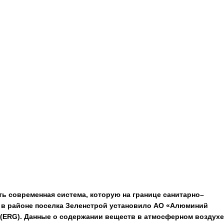
ь современная система, которую на границе санитарно–
 в районе поселка Зеленстрой установило АО «Алюминий
(ERG).
Данные о содержании веществ в атмосферном воздухе