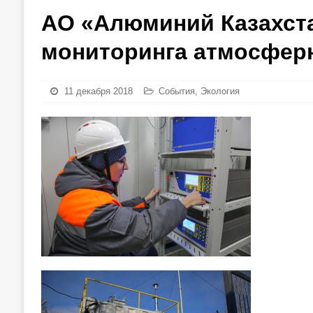
АО «Алюминий Казахста
мониторинга атмосферн
11 декабря 2018
События
,
Экология