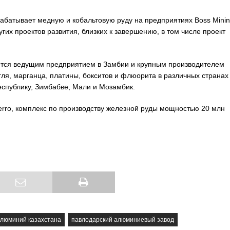
абатывает медную и кобальтовую руду на предприятиях Boss Minin
угих проектов развития, близких к завершению, в том числе проект
ется ведущим предприятием в Замбии и крупным производителем
гля, марганца, платины, бокситов и флюорита в различных странах
спублику, Зимбабве, Мали и Мозамбик.
erro, комплекс по производству железной руды мощностью 20 млн
алюминий казахстана
павлодарский алюминиевый завод