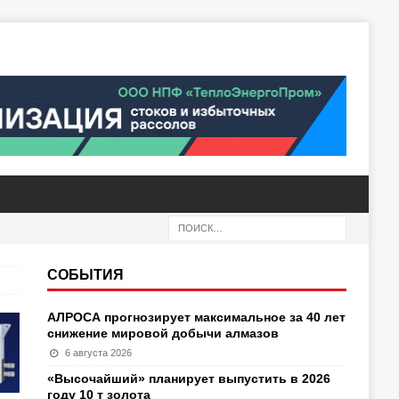
СОБЫТИЯ
АЛРОСА прогнозирует максимальное за 40 лет
снижение мировой добычи алмазов
6 августа 2026
«Высочайший» планирует выпустить в 2026
году 10 т золота