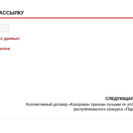
РАССЫЛКУ
х данных
иалов
СЛЕДУЮЩА
Коллективный договор «Казхрома» признан лучшим по ит
республиканского конкурса «Па