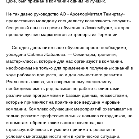
цехе, был признан в компании одним из лучших.
Не так давно руководство АО «АрселорМиттал Темиртау»
предоставило молодому специалисту возможность получить
бесценный опыт во время обучения в Люксембурге, которое
провели лучшие маркетинговые тренеры из Германии.
— Сегодня дополнительное обучение просто необходимо, —
убеждена Сабина Жабалова. — Семинары, тренинги,
мастер-классы, которые для нас организуют в компании,
необходимы не только для применения полученных знаний в
ходе рабочего процесса, но и для личностного развития.
Реальность такова, что современному специалисту
необходимо иметь ряд навыков по работе с клиентами,
различными программами и базами данных, новшествами,
которые применяют на практике все ведущие мировые
компании. Комплекс обучающих мероприятий охватывает не
только развитие профессиональных навыков сотрудников, но
и помогает обрести такие важные качества, как
стрессоустойчивость и умение принимать решения в
условиях многозадачности или в критической ситуации.