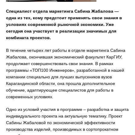
Специалист отдела маркетинга Сабина Жабалова —
одна из тех, кому предстоит применять свои знания в
условиях современной рыночной экономики. Уже
сегодня она участвует в реализации значимых для
комбината проектов.
В течение четырех лет работы в отделе маркетинга Сабина
Жабалова, окончившая экономический факультет КарГИУ,
продолжает совершенствовать свои знания. В рамках
программы «ТОП100 Инженеров», разработанной в нашей
компании специально для лучших выпускников вузов
Карагандинской области, она прошла дополнительное
обучение, адаптирующее специалистов для работы в
современных условиях.
Одно из условий участия в программе – разработка и защита
индивидуального проекта на актуальную тематику. Проект
Сабины Жабаловой по экономической эффективности
производства изделий, производимых в сортопрокатном