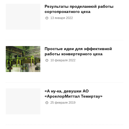
Результаты проделанной работы
сортопрокатного цеха
13 января 2022
Простые идеи для эффективной
работы конвертерного цеха
10 февраля 2022
«А ну-ка, девушки АО
«АрселорМиттал Темиртау»
25 февраля 2019