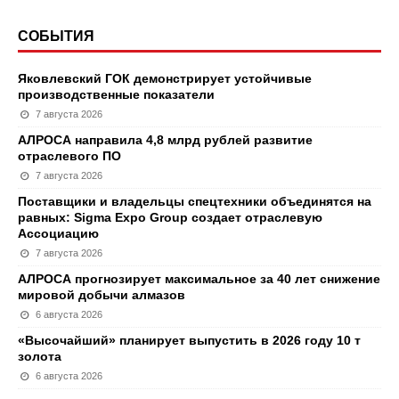
СОБЫТИЯ
Яковлевский ГОК демонстрирует устойчивые
производственные показатели
7 августа 2026
АЛРОСА направила 4,8 млрд рублей развитие
отраслевого ПО
7 августа 2026
Поставщики и владельцы спецтехники объединятся на
равных: Sigma Expo Group создает отраслевую
Ассоциацию
7 августа 2026
АЛРОСА прогнозирует максимальное за 40 лет снижение
мировой добычи алмазов
6 августа 2026
«Высочайший» планирует выпустить в 2026 году 10 т
золота
6 августа 2026