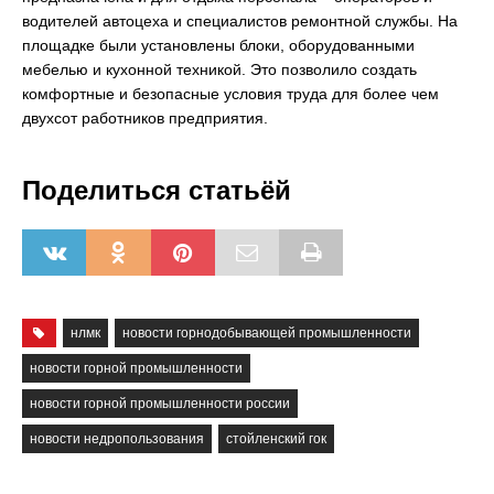
водителей автоцеха и специалистов ремонтной службы. На
площадке были установлены блоки, оборудованными
мебелью и кухонной техникой. Это позволило создать
комфортные и безопасные условия труда для более чем
двухсот работников предприятия.
Поделиться статьёй
нлмк
новости горнодобывающей промышленности
новости горной промышленности
новости горной промышленности россии
новости недропользования
стойленский гок