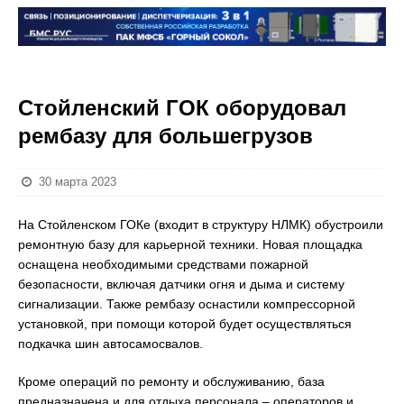
Стойленский ГОК оборудовал
рембазу для большегрузов
30 марта 2023
На Стойленском ГОКе (входит в структуру НЛМК) обустроили
ремонтную базу для карьерной техники. Новая площадка
оснащена необходимыми средствами пожарной
безопасности, включая датчики огня и дыма и систему
сигнализации. Также рембазу оснастили компрессорной
установкой, при помощи которой будет осуществляться
подкачка шин автосамосвалов.
Кроме операций по ремонту и обслуживанию, база
предназначена и для отдыха персонала – операторов и