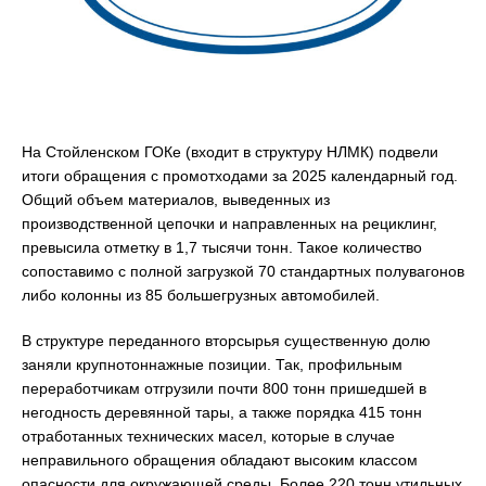
На Стойленском ГОКе (входит в структуру НЛМК) подвели
итоги обращения с промотходами за 2025 календарный год.
Общий объем материалов, выведенных из
производственной цепочки и направленных на рециклинг,
превысила отметку в 1,7 тысячи тонн. Такое количество
сопоставимо с полной загрузкой 70 стандартных полувагонов
либо колонны из 85 большегрузных автомобилей.
В структуре переданного вторсырья существенную долю
заняли крупнотоннажные позиции. Так, профильным
переработчикам отгрузили почти 800 тонн пришедшей в
негодность деревянной тары, а также порядка 415 тонн
отработанных технических масел, которые в случае
неправильного обращения обладают высоким классом
опасности для окружающей среды. Более 220 тонн утильных