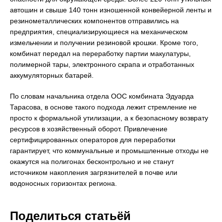
автошин и свыше 140 тонн изношенной конвейерной ленты и
резинометаллических компонентов отправились на
предприятия, специализирующиеся на механическом
измельчении и получении резиновой крошки. Кроме того,
комбинат передал на переработку партии макулатуры,
полимерной тары, электронного скрапа и отработанных
аккумуляторных батарей.
По словам начальника отдела ООС комбината Эдуарда
Тарасова, в основе такого подхода лежит стремление не
просто к формальной утилизации, а к безопасному возврату
ресурсов в хозяйственный оборот. Привлечение
сертифицированных операторов для переработки
гарантирует, что коммунальные и промышленные отходы не
окажутся на полигонах бесконтрольно и не станут
источником накопления загрязнителей в почве или
водоносных горизонтах региона.
Поделиться статьёй