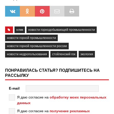
нлмк
новости горнодобывающей промышленности
новости горной промышленности
новости горной промышленности россии
новости недропользования
стойленский гок
экология
ПОНРАВИЛАСЬ СТАТЬЯ? ПОДПИШИТЕСЬ НА
РАССЫЛКУ
E-mail
Я даю согласие на
обработку моих персональных
данных
Я даю согласие на
получение рекламных