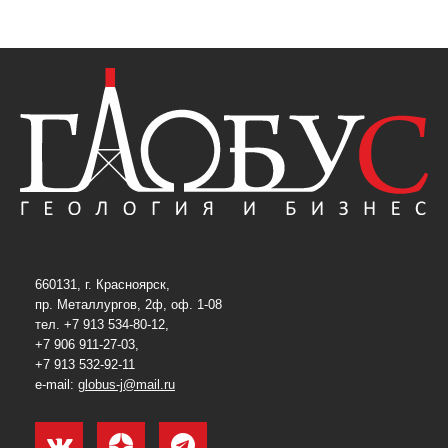
660131, г. Красноярск,
пр. Металлургов, 2ф, оф. 1-08
тел. +7 913 534-80-12,
+7 906 911-27-03,
+7 913 532-92-11
e-mail:
globus-j@mail.ru