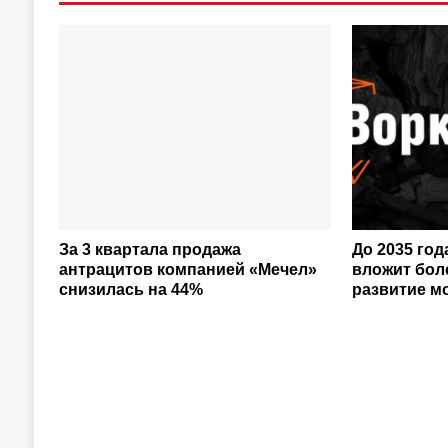
За 3 квартала продажа
До 2035 го
антрацитов компанией «Мечел»
вложит боле
снизилась на 44%
развитие м