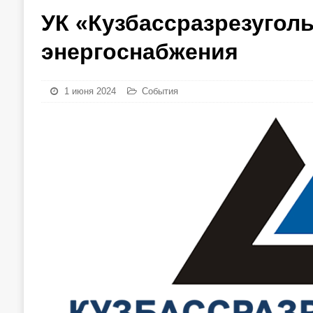
УК «Кузбассразрезугол
энергоснабжения
1 июня 2024
События