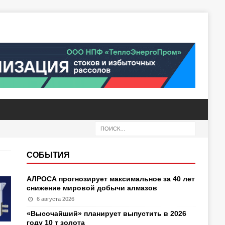
СОБЫТИЯ
АЛРОСА прогнозирует максимальное за 40 лет
снижение мировой добычи алмазов
6 августа 2026
«Высочайший» планирует выпустить в 2026
году 10 т золота