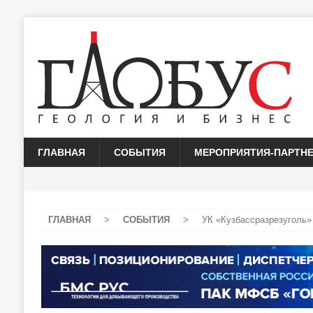
ГЛАВНАЯ
СОБЫТИЯ
МЕРОПРИЯТИЯ-ПАРТН
ГЛАВНАЯ
>
СОБЫТИЯ
>
УК «Кузбассразрезуголь»