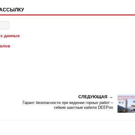
РАССЫЛКУ
х данных
иалов
СЛЕДУЮЩАЯ
Гарант безопасности при ведении горных работ –
гибкие шахтные кабели DEEPon