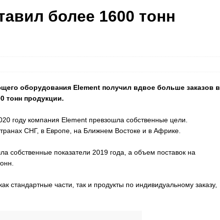
ставил более 1600 тонн
ющего оборудования Element получил вдвое больше заказов в
0 тонн продукции.
020 году компания Element превзошла собственные цели.
транах СНГ, в Европе, на Ближнем Востоке и в Африке.
ла собственные показатели 2019 года, а объем поставок на
тонн.
как стандартные части, так и продукты по индивидуальному заказу,