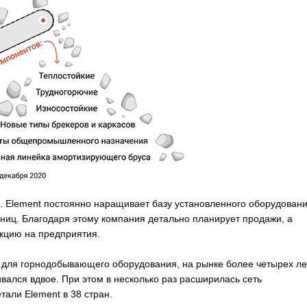
. Element постоянно наращивает базу установленного оборудовани
диниц. Благодаря этому компания детально планирует продажи, а
укцию на предприятия.
 для горнодобывающего оборудования, на рынке более четырех лет
вался вдвое. При этом в несколько раз расширилась сеть
тали Element в 38 стран.