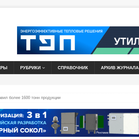
ЕРЫ
РУБРИКИ
СПРАВОЧНИК
АРХИВ ЖУРНАЛА
авил более 1600 тонн продукции