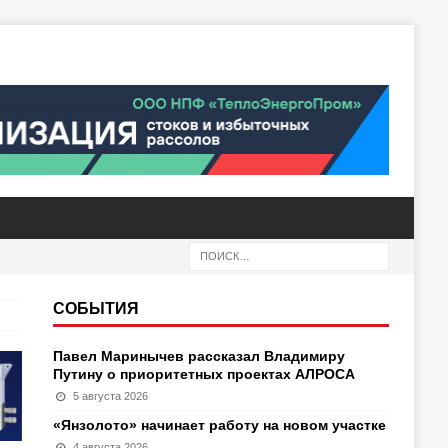
СОБЫТИЯ
Павел Маринычев рассказал Владимиру
Путину о приоритетных проектах АЛРОСА
5 августа 2026
«Янзолото» начинает работу на новом участке
4 августа 2026