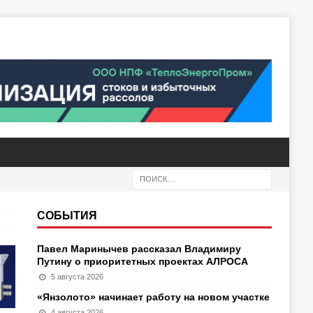
СОБЫТИЯ
Павел Маринычев рассказал Владимиру
Путину о приоритетных проектах АЛРОСА
5 августа 2026
«Янзолото» начинает работу на новом участке
4 августа 2026