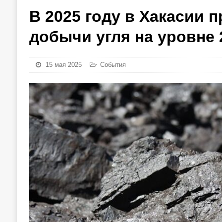
В 2025 году в Хакасии
добычи угля на уровне 
15 мая 2025
События