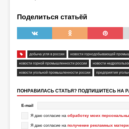
Поделиться статьёй
добыча угля в россии
новости горнодобывающей промы
новости горной промышленности россии
новости недропользо
новости угольной промышленности россии
предприятия уголь
ПОНРАВИЛАСЬ СТАТЬЯ? ПОДПИШИТЕСЬ НА 
E-mail
Я даю согласие на
обработку моих персональны
Я даю согласие на
получение рекламных матер