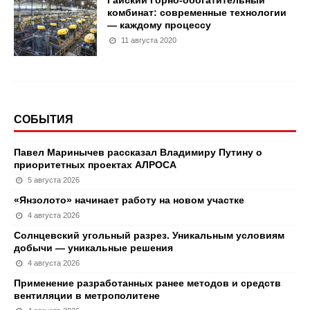
Гайский Горно-обогатительный
комбинат: современные технологии
— каждому процессу
11 августа 2020
СОБЫТИЯ
Павел Маринычев рассказал Владимиру Путину о
приоритетных проектах АЛРОСА
5 августа 2026
«Янзолото» начинает работу на новом участке
4 августа 2026
Солнцевский угольный разрез. Уникальным условиям
добычи — уникальные решения
4 августа 2026
Применение разработанных ранее методов и средств
вентиляции в метрополитене