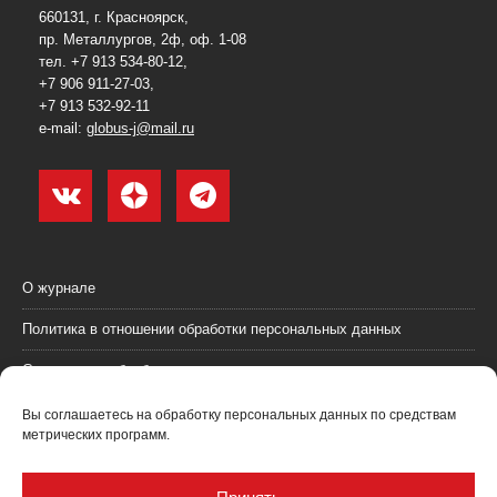
660131, г. Красноярск,
пр. Металлургов, 2ф, оф. 1-08
тел. +7 913 534-80-12,
+7 906 911-27-03,
+7 913 532-92-11
e-mail:
globus-j@mail.ru
О журнале
Политика в отношении обработки персональных данных
Согласие на обработку персональных данных
Пользовательское соглашение (оферта)
Вы соглашаетесь на обработку персональных данных по средствам
метрических программ.
Согласие на получение рекламных материалов
Рекламодателям