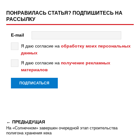
ПОНРАВИЛАСЬ СТАТЬЯ? ПОДПИШИТЕСЬ НА
РАССЫЛКУ
E-mail
Я даю согласие на
обработку моих персональных
данных
Я даю согласие на
получение рекламных
материалов
ПРЕДЫДУЩАЯ
На «Солнечном» завершен очередной этап строительства
полигона хранения кека