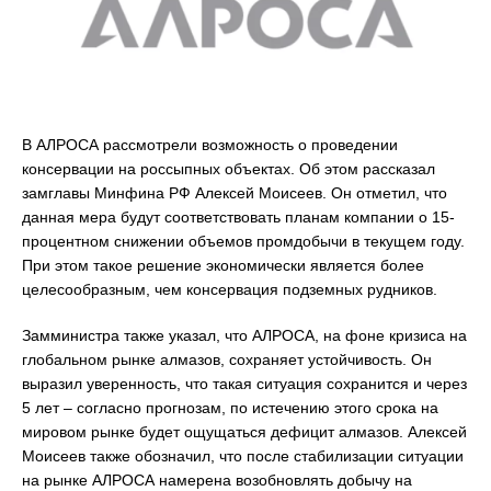
В АЛРОСА рассмотрели возможность о проведении
консервации на россыпных объектах. Об этом рассказал
замглавы Минфина РФ Алексей Моисеев. Он отметил, что
данная мера будут соответствовать планам компании о 15-
процентном снижении объемов промдобычи в текущем году.
При этом такое решение экономически является более
целесообразным, чем консервация подземных рудников.
Замминистра также указал, что АЛРОСА, на фоне кризиса на
глобальном рынке алмазов, сохраняет устойчивость. Он
выразил уверенность, что такая ситуация сохранится и через
5 лет – согласно прогнозам, по истечению этого срока на
мировом рынке будет ощущаться дефицит алмазов. Алексей
Моисеев также обозначил, что после стабилизации ситуации
на рынке АЛРОСА намерена возобновлять добычу на