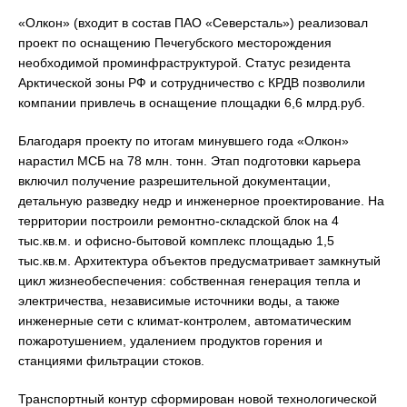
«Олкон» (входит в состав ПАО «Северсталь») реализовал
проект по оснащению Печегубского месторождения
необходимой проминфраструктурой. Статус резидента
Арктической зоны РФ и сотрудничество с КРДВ позволили
компании привлечь в оснащение площадки 6,6 млрд.руб.
Благодаря проекту по итогам минувшего года «Олкон»
нарастил МСБ на 78 млн. тонн. Этап подготовки карьера
включил получение разрешительной документации,
детальную разведку недр и инженерное проектирование. На
территории построили ремонтно-складской блок на 4
тыс.кв.м. и офисно-бытовой комплекс площадью 1,5
тыс.кв.м. Архитектура объектов предусматривает замкнутый
цикл жизнеобеспечения: собственная генерация тепла и
электричества, независимые источники воды, а также
инженерные сети с климат-контролем, автоматическим
пожаротушением, удалением продуктов горения и
станциями фильтрации стоков.
Транспортный контур сформирован новой технологической