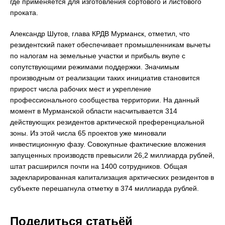
где применяется для изготовления сортового и листового
проката.
Александр Шутов, глава КРДВ Мурманск, отметил, что
резидентский пакет обеспечивает промышленникам вычеты
по налогам на земельные участки и прибыль вкупе с
сопутствующими режимами поддержки. Значимым
производным от реализации таких инициатив становится
прирост числа рабочих мест и укрепление
профессионального сообщества территории. На данный
момент в Мурманской области насчитывается 314
действующих резидентов арктической преференциальной
зоны. Из этой числа 65 проектов уже миновали
инвестиционную фазу. Совокупные фактические вложения
запущенных производств превысили 26,2 миллиарда рублей,
штат расширился почти на 1400 сотрудников. Общая
задекларированная капитализация арктических резидентов в
субъекте перешагнула отметку в 374 миллиарда рублей.
Поделиться статьёй