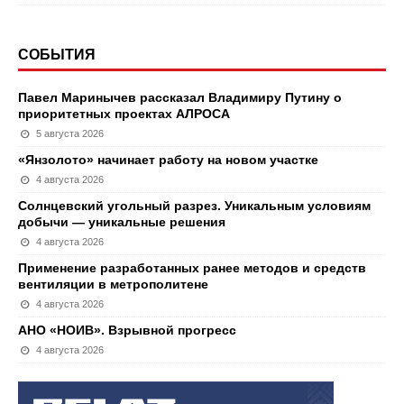
СОБЫТИЯ
Павел Маринычев рассказал Владимиру Путину о
приоритетных проектах АЛРОСА
5 августа 2026
«Янзолото» начинает работу на новом участке
4 августа 2026
Солнцевский угольный разрез. Уникальным условиям
добычи — уникальные решения
4 августа 2026
Применение разработанных ранее методов и средств
вентиляции в метрополитене
4 августа 2026
АНО «НОИВ». Взрывной прогресс
4 августа 2026