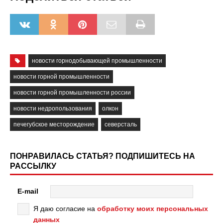
новости горнодобывающей промышленности
новости горной промышленности
новости горной промышленности россии
новости недропользования
олкон
печегубское месторождение
северсталь
ПОНРАВИЛАСЬ СТАТЬЯ? ПОДПИШИТЕСЬ НА
РАССЫЛКУ
E-mail
Я даю согласие на
обработку моих персональных
данных