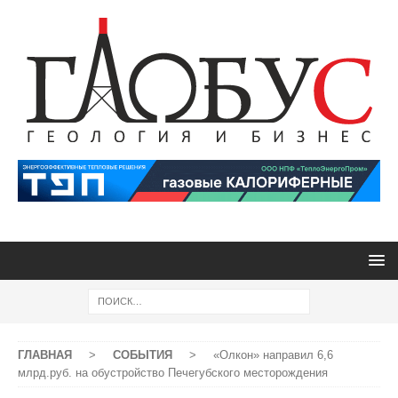
ГЛАВНАЯ
>
СОБЫТИЯ
>
«Олкон» направил 6,6
млрд.руб. на обустройство Печегубского месторождения