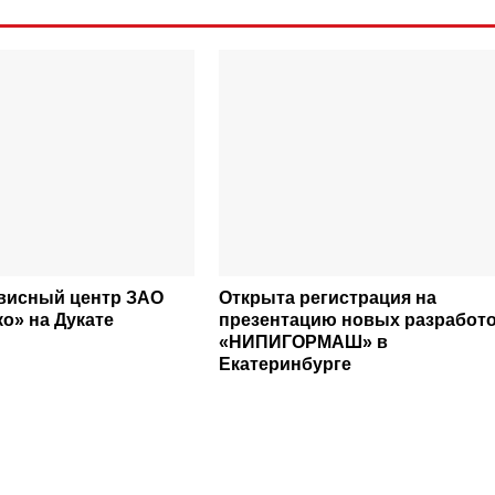
висный центр ЗАО
Открыта регистрация на
о» на Дукате
презентацию новых разработ
«НИПИГОРМАШ» в
Екатеринбурге