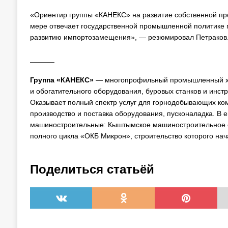
«Ориентир группы «КАНЕКС» на развитие собственной про
мере отвечает государственной промышленной политике п
развитию импортозамещения», — резюмировал Петраков
______
Группа «КАНЕКС»
— многопрофильный промышленный холд
и обогатительного оборудования, буровых станков и инст
Оказывает полный спектр услуг для горнодобывающих ком
производство и поставка оборудования, пусконаладка. В е
машиностроительные: Кыштымское машиностроительное о
полного цикла «ОКБ Микрон», строительство которого нача
Поделиться статьёй