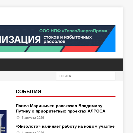
СОБЫТИЯ
Павел Маринычев рассказал Владимиру
Путину о приоритетных проектах АЛРОСА
5 августа 2026
«Янзолото» начинает работу на новом участке
4 августа 2026