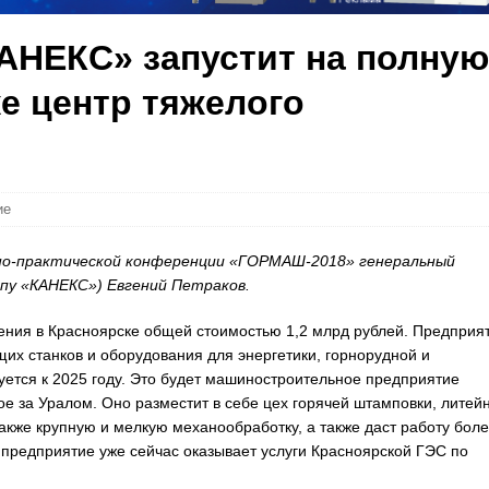
КАНЕКС» запустит на полную
е центр тяжелого
ие
чно-практической конференции «ГОРМАШ-2018» генеральный
пу «КАНЕКС») Евгений Петраков.
ения в Красноярске общей стоимостью 1,2 млрд рублей. Предприя
х станков и оборудования для энергетики, горнорудной и
ется к 2025 году. Это будет машиностроительное предприятие
ое за Уралом. Оно разместит в себе цех горячей штамповки, литей
также крупную и мелкую механообработку, а также даст работу бол
 предприятие уже сейчас оказывает услуги Красноярской ГЭС по