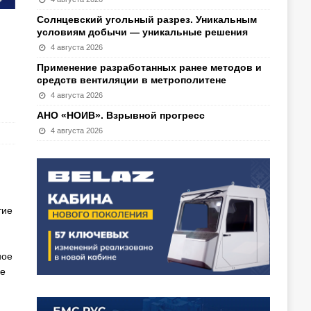
Солнцевский угольный разрез. Уникальным
условиям добычи — уникальные решения
4 августа 2026
Применение разработанных ранее методов и
средств вентиляции в метрополитене
4 августа 2026
АНО «НОИВ». Взрывной прогресс
4 августа 2026
тие
ное
ее