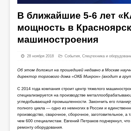
В ближайшие 5-6 лет «
мощность в Красноярск
машиностроения
28 ноября 2018
События
,
Спецтехника и оборудован
Об этом доложил на прошедшей недавно в Москве нау
директор торгового дома «ОКБ Микрон» (входит в груп
С 2014 года компания строит центр тяжелого машиностро
специализируется на производстве металлообрабатывающи
угледобывающей промышленности. Закончить его планиру
полного цикла — одно из немногих в России и единственн
производство, сварочное, сборочное, заготовительное, а 
чем 600 специалистам. Евгений Петраков подчеркнул, что
ремонту оборудования.