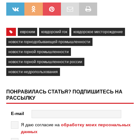
еврохим
ковдорский гок
ковдорское месторождение
новости горнодобывающей промышленности
новости горной промышленности
новости горной промышленности россии
новости недропользования
ПОНРАВИЛАСЬ СТАТЬЯ? ПОДПИШИТЕСЬ НА
РАССЫЛКУ
E-mail
Я даю согласие на
обработку моих персональных
данных