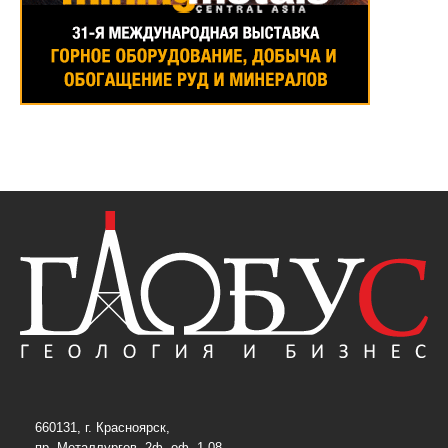
660131, г. Красноярск,
пр. Металлургов, 2ф, оф. 1-08