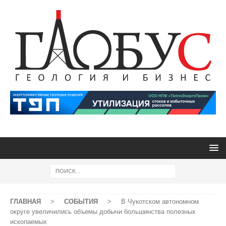
ГЛАВНАЯ
>
СОБЫТИЯ
>
В Чукотском автономном
округе увеличились объемы добычи большинства полезных
ископаемых