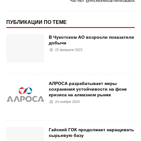
Чат-бот @ArcelorMittalTemirtauBot
ПУБЛИКАЦИИ ПО ТЕМЕ
В Чукотском АО возросли показатели
добычи
22 февраля 2023
АЛРОСА разрабатывает меры
сохранения устойчивости на фоне
кризиса на алмазном рынке
24 ноября 2024
Гайский ГОК продолжает наращивать
сырьевую базу