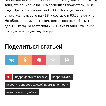
тонн, это примерно на 16% превышает показатели 2018
года. При этом объемы на ООО «Шахта угольная»
снизились примерно на 41% и составили 83,63 тысячи тонн.
Но «Берингпромуголь» значительно повысил объемы
добычи, которые составили 750,11 тысяч тонн, что на 30%
выше, чем в предыдущем году.
Поделиться статьёй
недра дальнего востока
недра чукотки
новости горнодобывающей промышленности
новости золотодобычи