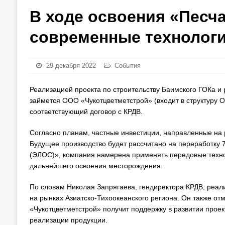
В ходе освоения «Песч
современные технолог
29 декабря 2022
События
Реализацией проекта по строительству Баимского ГОКа и
займется ООО «Чукотцветметстрой» (входит в структуру
соответствующий договор с КРДВ.
Согласно планам, частные инвестиции, направленные на р
Будущее производство будет рассчитано на переработку 7
(ЭЛОС)», компания намерена применять передовые техноло
дальнейшего освоения месторождения.
По словам Николая Запрягаева, гендиректора КРДВ, реал
на рынках Азиатско-Тихоокеанского региона. Он также о
«Чукотцветметстрой» получит поддержку в развитии проекта
реализации продукции.