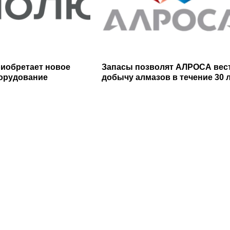
иобретает новое
Запасы позволят АЛРОСА вес
орудование
добычу алмазов в течение 30 