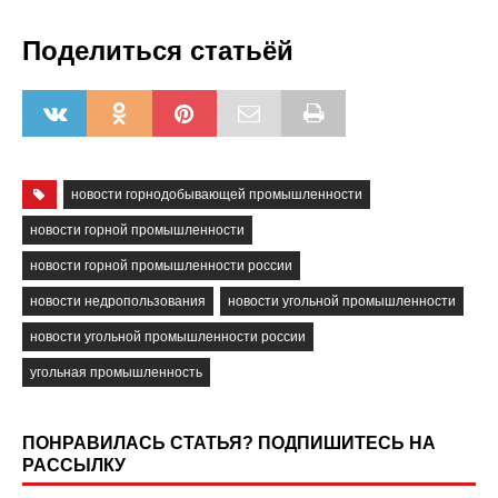
Поделиться статьёй
новости горнодобывающей промышленности
новости горной промышленности
новости горной промышленности россии
новости недропользования
новости угольной промышленности
новости угольной промышленности россии
угольная промышленность
ПОНРАВИЛАСЬ СТАТЬЯ? ПОДПИШИТЕСЬ НА
РАССЫЛКУ