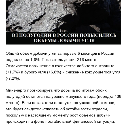
Общий объем добычи угля за первые 6 месяцев в России
поднялся на 1,6%. Показатель достиг 216 млн тн.
Отмечается повышение в количестве добытого антрацита
(+1,7%) и бурого угля (+6,8%) и снижение коксующегося угля
(-7,2%).
Минэнерго прогнозирует, что добыча по итогам обоих
полугодий останется на уровне минувшего года (порядка 438
млн тн). Если показатели останутся на указанной отметке,
это будет свидетельствовать об устойчивости отрасли,
поскольку к настоящему моменту рост объемов добычи
происходит на фоне нестабильной финансовой ситуации.