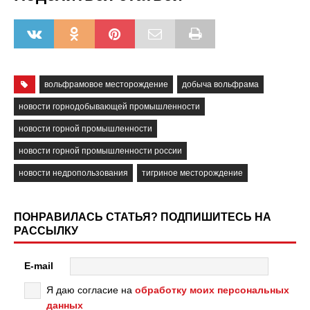
вольфрамовое месторождение
добыча вольфрама
новости горнодобывающей промышленности
новости горной промышленности
новости горной промышленности россии
новости недропользования
тигриное месторождение
ПОНРАВИЛАСЬ СТАТЬЯ? ПОДПИШИТЕСЬ НА
РАССЫЛКУ
E-mail
Я даю согласие на
обработку моих персональных
данных