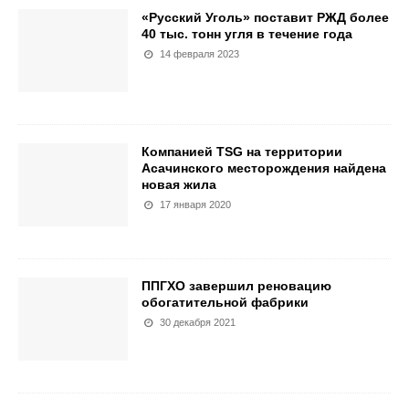
«Русский Уголь» поставит РЖД более
40 тыс. тонн угля в течение года
14 февраля 2023
Компанией TSG на территории
Асачинского месторождения найдена
новая жила
17 января 2020
ППГХО завершил реновацию
обогатительной фабрики
30 декабря 2021