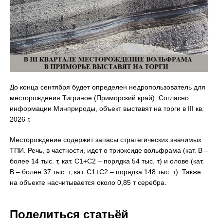
До конца сентября будет определен недропользователь для
месторождения Тигриное (Приморский край). Согласно
информации Минприроды, объект выставят на торги в III кв.
2026 г.
Месторождение содержит запасы стратегических значимых
ТПИ. Речь, в частности, идет о триоксиде вольфрама (кат. В –
более 14 тыс. т, кат. С1+С2 – порядка 54 тыс. т) и олове (кат.
В – более 37 тыс. т, кат. С1+С2 – порядка 148 тыс. т). Также
на объекте насчитывается около 0,85 т серебра.
Поделиться статьёй