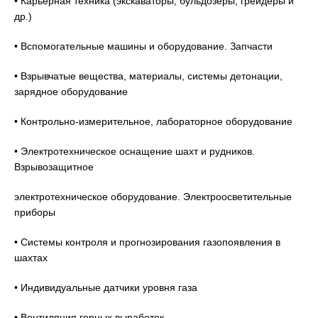
• Карьерная техника (экскаваторы, бульдозеры, грейдеры и
др.)
• Вспомогательные машины и оборудование. Запчасти
• Взрывчатые вещества, материалы, системы детонации,
зарядное оборудование
• Контрольно-измерительное, лабораторное оборудование
• Электротехническое оснащение шахт и рудников.
Взрывозащитное
электротехническое оборудование. Электроосветительные
приборы
• Системы контроля и прогнозирования газопоявления в
шахтах
• Индивидуальные датчики уровня газа
• Вентиляция горных выработок