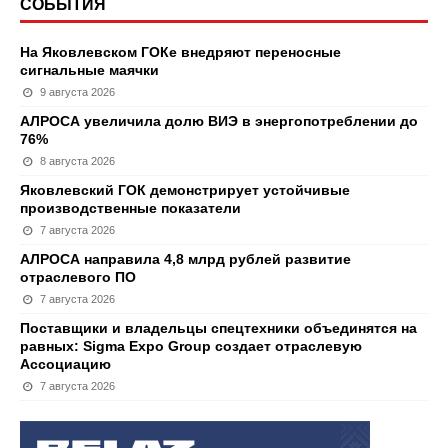
СОБЫТИЯ
На Яковлевском ГОКе внедряют переносные
сигнальные маячки
9 августа 2026
АЛРОСА увеличила долю ВИЭ в энергопотреблении до
76%
8 августа 2026
Яковлевский ГОК демонстрирует устойчивые
производственные показатели
7 августа 2026
АЛРОСА направила 4,8 млрд рублей развитие
отраслевого ПО
7 августа 2026
Поставщики и владельцы спецтехники объединятся на
равных: Sigma Expo Group создает отраслевую
Ассоциацию
7 августа 2026