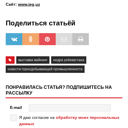
Сайт:
www
.
ieg
.
uz
Поделиться статьёй
выставка майнинг
недра узбекистана
новости горнодобывающей промышленности
ПОНРАВИЛАСЬ СТАТЬЯ? ПОДПИШИТЕСЬ НА
РАССЫЛКУ
E-mail
Я даю согласие на
обработку моих персональных
данных