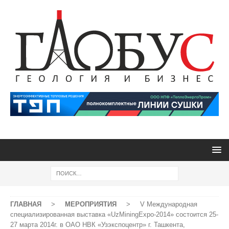
ГЛАВНАЯ
>
МЕРОПРИЯТИЯ
>
V Международная
специализированная выставка «UzMiningExpo-2014» состоится 25-
27 марта 2014г. в ОАО НВК «Узэкспоцентр» г. Ташкента,