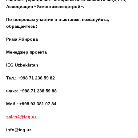
Ассоциация «Узмонтажспецстрой».
По вопросам участия в выставке, пожалуйста,
обращайтесь:
Рима Ябирова
Менеджер проекта
IEG Uzbekistan
Тел.: +998 71 238 59 82
Факс: +998 71 238 59 88
Моб
.: +998 9
3 381 07 84
sales4@ieg.uz
info
@
ieg
.
uz