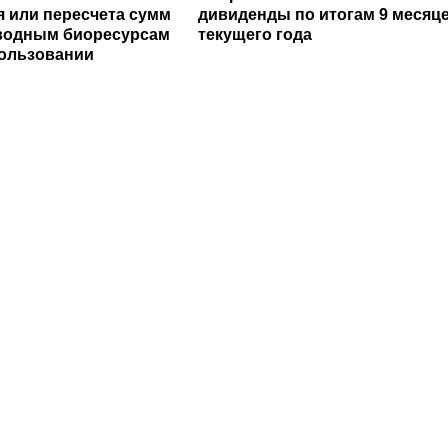
 или пересчета сумм
дивиденды по итогам 9 месяц
водным биоресурсам
текущего года
ользовании