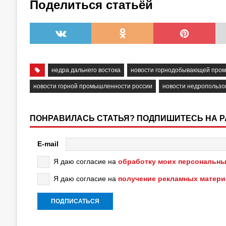
Поделиться статьёй
недра дальнего востока
новости горнодобывающей про
новости горной промышленности россии
новости недропользо
ПОНРАВИЛАСЬ СТАТЬЯ? ПОДПИШИТЕСЬ НА 
E-mail
Я даю согласие на
обработку моих персональны
Я даю согласие на
получение рекламных матер