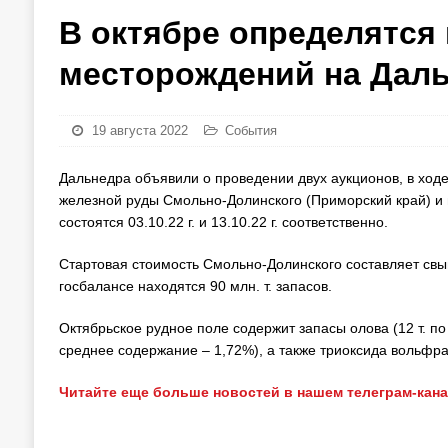
В октябре определятся
месторождений на Даль
19 августа 2022
События
Дальнедра объявили о проведении двух аукционов, в ход
железной руды Смольно-Долинского (Приморский край) и 
состоятся 03.10.22 г. и 13.10.22 г. соответственно.
Стартовая стоимость Смольно-Долинского составляет свыше
госбалансе находятся 90 млн. т. запасов.
Октябрьское рудное поле содержит запасы олова (12 т. по 
среднее содержание – 1,72%), а также триоксида вольфрам
Читайте еще больше новостей в нашем телеграм-кан