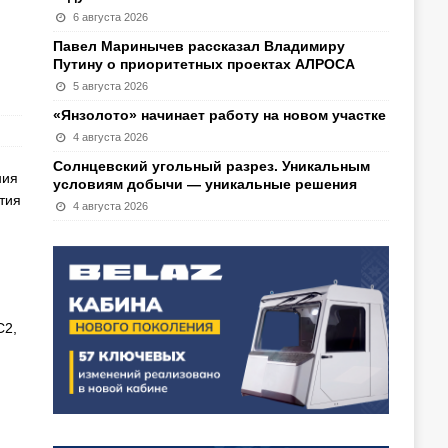
6 августа 2026
Павел Маринычев рассказал Владимиру
Путину о приоритетных проектах АЛРОСА
5 августа 2026
«Янзолото» начинает работу на новом участке
4 августа 2026
Солнцевский угольный разрез. Уникальным
ния
условиям добычи — уникальные решения
тия
4 августа 2026
С2,