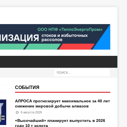
СОБЫТИЯ
АЛРОСА прогнозирует максимальное за 40 лет
снижение мировой добычи алмазов
6 августа 2026
«Высочайший» планирует выпустить в 2026
году 10 т золота