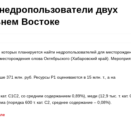
 недропользователи двух
нем Востоке
е которых планируется найти недропользователей для месторожде
месторождения олова Октябрьского (Хабаровский край). Мероприя
 371 млн. руб. Ресурсы Р1 оцениваются в 15 млн. т., а на
кат. С1С2, со средним содержанием 0,89%), меди (12,9 тыс. т. кат. 
а (порядка 600 т. кат. С2, среднее содержание – 0,08%).
але