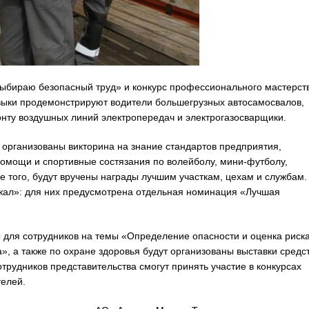
 выбираю безопасный труд» и конкурс профессионального мастерст
выки продемонстрируют водители большегрузных автосамосвалов,
нту воздушных линий электропередач и электрогазосварщики.
 организованы викторина на знание стандартов предприятия,
мощи и спортивные состязания по волейболу, мини-футболу,
е того, будут вручены награды лучшим участкам, цехам и службам.
ажал»: для них предусмотрена отдельная номинация «Лучшая
 для сотрудников на темы «Определение опасности и оценка риска
, а также по охране здоровья будут организованы выставки средс
трудников представительства смогут принять участие в конкурсах
телей.