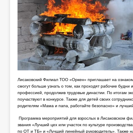
Лисаковский Филиал ТОО «Оркен» приглашает на ознакоми
смогут больше узнать о том, как проходят рабочие будни 
профессией, продолжив трудовые династии. По итогам эк
поучаствуют в конкурсе. Также для детей своих сотрудни
родителям «Мама и папа, работайте безопасно» и лучший
Программа мероприятий для взрослых в Лисаковском фи
звания «Лучший цех или участок по культуре производств
по ОТ и ТБ» и «Лучший линейный руководитель». Также 