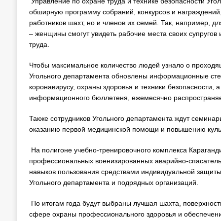
Управление по охране труда и технике безопасности Уг
обширную программу собраний, конкурсов и награждений,
работников шахт, но и членов их семей. Так, например, д
– женщины смогут увидеть рабочие места своих супругов 
труда.
Чтобы максимальное количество людей узнало о проходящ
Угольного департамента обновлены информационные сте
коронавирусу, охраны здоровья и техники безопасности, 
информационного бюллетеня, ежемесячно распространяе
Также сотрудников Угольного департамента ждут семинар
оказанию первой медицинской помощи и повышению куль
На полигоне учебно-тренировочного комплекса Караганд
профессиональных военизированных аварийно-спасатель
навыков пользования средствами индивидуальной защиты
Угольного департамента и подрядных организаций.
По итогам года будут выбраны лучшая шахта, поверхност
сфере охраны профессионального здоровья и обеспечения