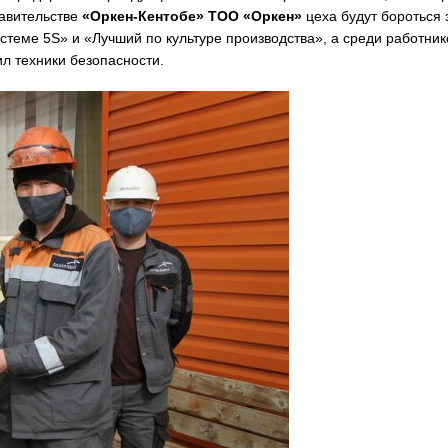
тавительстве
«Оркен-Кентобе» ТОО «Оркен»
цеха будут бороться 
стеме 5S» и «Лучший по культуре производства», а среди работник
л техники безопасности.