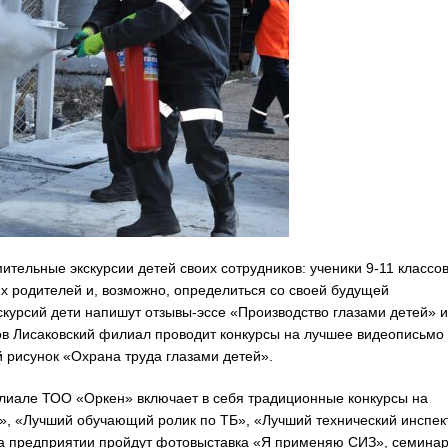
тельные экскурсии детей своих сотрудников: ученики 9-11 классо
их родителей и, возможно, определиться со своей будущей
скурсий дети напишут отзывы-эссе «Производство глазами детей» и
ков Лисаковский филиал проводит конкурсы на лучшее видеописьмо
 рисунок «Охрана труда глазами детей».
лиале ТОО «Оркен» включает в себя традиционные конкурсы на
а», «Лучший обучающий ролик по ТБ», «Лучший технический инспек
на предприятии пройдут фотовыставка «Я применяю СИЗ», семина