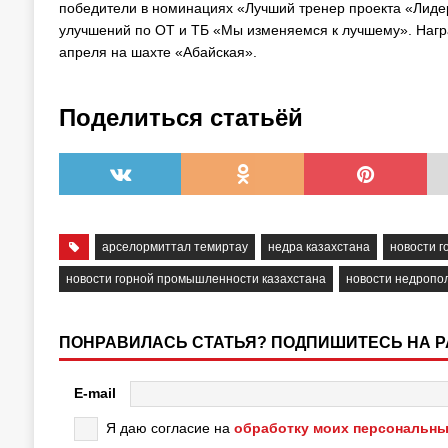
победители в номинациях «Лучший тренер проекта «Лидер
улучшений по ОТ и ТБ «Мы изменяемся к лучшему». Награ
апреля на шахте «Абайская».
Поделиться статьёй
арселормиттал темиртау
недра казахстана
новости 
новости горной промышленности казахстана
новости недропо
ПОНРАВИЛАСЬ СТАТЬЯ? ПОДПИШИТЕСЬ НА 
E-mail
Я даю согласие на
обработку моих персональны