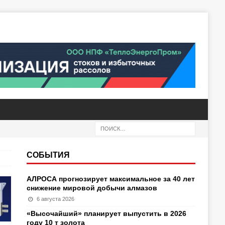
СОБЫТИЯ
АЛРОСА прогнозирует максимальное за 40 лет
снижение мировой добычи алмазов
6 августа 2026
«Высочайший» планирует выпустить в 2026
году 10 т золота