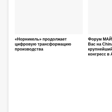
«Норникель» продолжает
Форум МАЙ
цифровую трансформацию
Вас на Chin
производства
крупнейши
конгресс в 