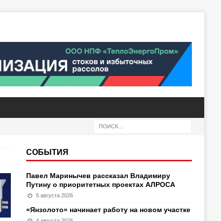
СОБЫТИЯ
Павел Маринычев рассказал Владимиру
Путину о приоритетных проектах АЛРОСА
5 августа 2026
«Янзолото» начинает работу на новом участке
4 августа 2026