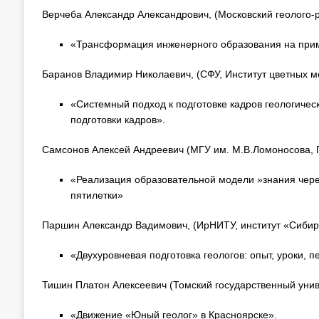
Верчеба Александр Александрович, (Московский геолого-
«Трансформация инженерного образования на при
Баранов Владимир Николаевич, (СФУ, Институт цветных м
«Системный подход к подготовке кадров геологиче
подготовки кадров».
Самсонов Алексей Андреевич (МГУ им. М.В.Ломоносова, Г
«Реализация образовательной модели »знания чере
пятилетки»
Паршин Александр Вадимович, (ИрНИТУ, институт «Сибирс
«Двухуровневая подготовка геологов: опыт, уроки, п
Тишин Платон Алексеевич (Томский государственный униве
«Движение «Юный геолог» в Красноярске».