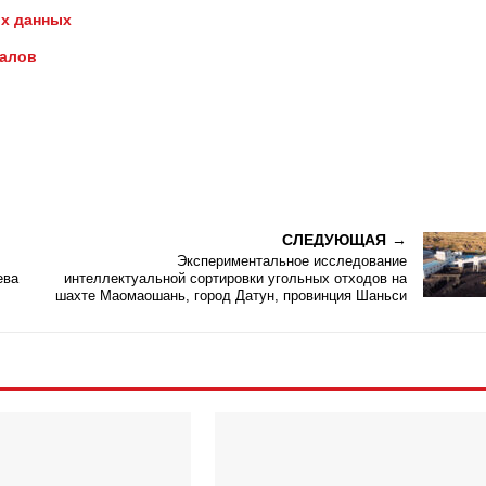
х данных
иалов
СЛЕДУЮЩАЯ
Экспериментальное исследование
ева
интеллектуальной сортировки угольных отходов на
шахте Маомаошань, город Датун, провинция Шаньси