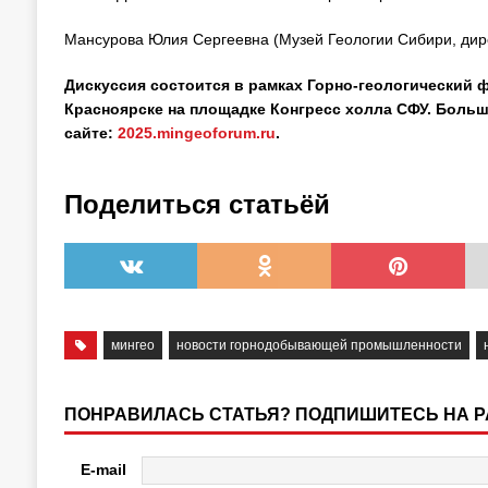
Мансурова Юлия Сергеевна (Музей Геологии Сибири, дире
Дискуссия состоится в рамках Горно-геологический ф
Красноярске на площадке Конгресс холла СФУ. Бол
сайте:
2025.mingeoforum.ru
.
Поделиться статьёй
мингео
новости горнодобывающей промышленности
ПОНРАВИЛАСЬ СТАТЬЯ? ПОДПИШИТЕСЬ НА 
E-mail