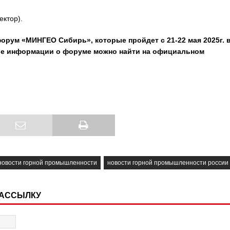
ктор).
орум «МИНГЕО Сибирь», которые пройдет с 21-22 мая 2025г. 
ьше информации о форуме можно найти на официальном
новости горной промышленности
новости горной промышленности россии
РАССЫЛКУ