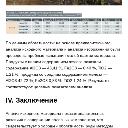
По данным обогатимости: на основе предварительного
анализа исходного материала и анализа изображений были
проведены пробные испытания малой партии материала.
Продукты с низким содержанием железа показали
содержание Al2O3 — 43,41 %, Fe2O3 — 0,40 %, TiO2 —
1,21 %; продукты со средним содержанием железа —
Al2O3 42,72 %, Fe2O3 0,83 %, TiO2 1,24 %. Результаты
соответствуют целевым показателям анализа.
IV. Заключение
Анализ исходного материала показал значительные
различия в содержании полезных компонентов, что
свидетельствует о хорошей обогатимости руды методом