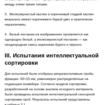
между этими тремя типами.
3. Мелкозернистый каолин и коричневый гладкий каолин
визуально имеют коричневато-бурый цвет и практически
неразличимы.
4. Белый песчаник на изображениях проявляется как
однородно белый, а мелкозернистый песчаник — как
неоднородная смесь коричнево-бурого и чёрного.
III. Испытания интеллектуальной
сортировки
Для испытаний были отобраны репрезентативные пробы
фракции -50+10 мм, равномерно распределённые на
подающем конвейере. Согласно модели сортировки,
разработанной на основе анализа исходного материала,
были проведены испытания интеллектуальной сенсорной
сортировки проб. Результаты испытаний представлены
в таблица 3.1.