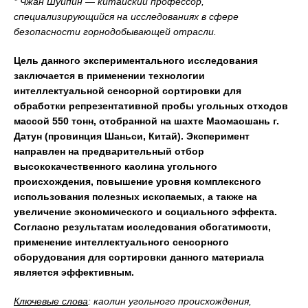
* Чжан Шуйпин — китайский профессор,
специализирующийся на исследованиях в сфере
безопасности горнодобывающей отрасли.
Цель данного экспериментального исследования
заключается в применении технологии
интеллектуальной сенсорной сортировки для
обработки репрезентативной пробы угольных отходов
массой 550 тонн, отобранной на шахте Маомаошань г.
Датун (провинция Шаньси, Китай). Эксперимент
направлен на предварительный отбор
высококачественного каолина угольного
происхождения, повышение уровня комплексного
использования полезных ископаемых, а также на
увеличение экономического и социального эффекта.
Согласно результатам исследования обогатимости,
применение интеллектуального сенсорного
оборудования для сортировки данного материала
является эффективным.
Ключевые слова
: каолин угольного происхождения,