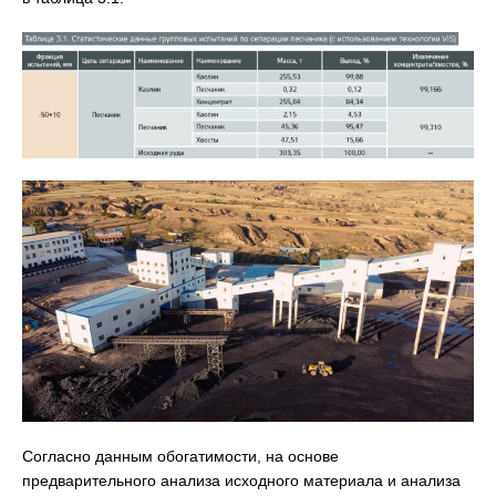
Согласно данным обогатимости, на основе
предварительного анализа исходного материала и анализа