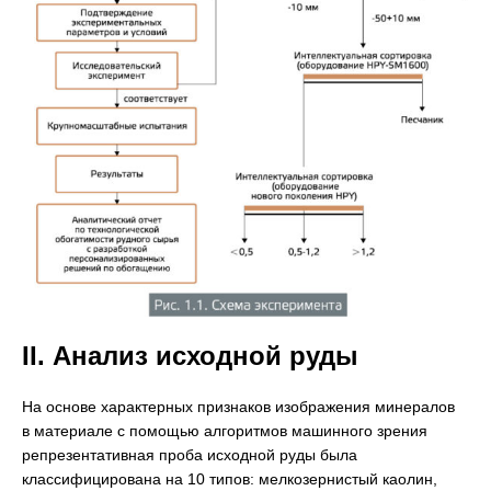
II. Анализ исходной руды
На основе характерных признаков изображения минералов
в материале с помощью алгоритмов машинного зрения
репрезентативная проба исходной руды была
классифицирована на 10 типов: мелкозернистый каолин,