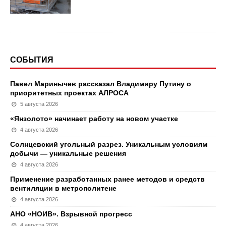
СОБЫТИЯ
Павел Маринычев рассказал Владимиру Путину о
приоритетных проектах АЛРОСА
5 августа 2026
«Янзолото» начинает работу на новом участке
4 августа 2026
Солнцевский угольный разрез. Уникальным условиям
добычи — уникальные решения
4 августа 2026
Применение разработанных ранее методов и средств
вентиляции в метрополитене
4 августа 2026
АНО «НОИВ». Взрывной прогресс
4 августа 2026