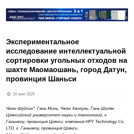
Экспериментальное
исследование интеллектуальной
сортировки угольных отходов на
шахте Маомаошань, город Датун,
провинция Шаньси
20 мая 2025
Чжан Шуйпин*, Гань Минь, Чжан Хаокунь, Гань Шилян
Цзянсийский университет науки и технологий, г.
Ганьчжоу, провинция Цзянси; компания HPY Technology Co.
LTD, г. Ганьчжоу, провинция Цзянси.