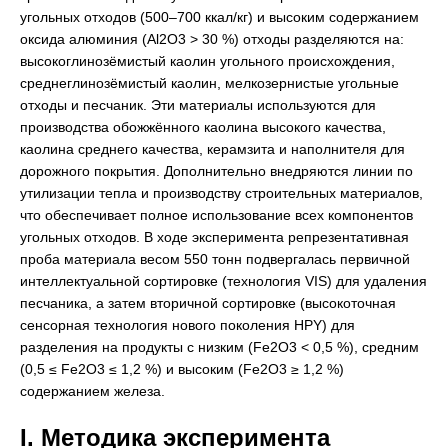
угольных отходов (500–700 ккал/кг) и высоким содержанием
оксида алюминия (Al2O3 > 30 %) отходы разделяются на:
высокоглинозёмистый каолин угольного происхождения,
среднеглинозёмистый каолин, мелкозернистые угольные
отходы и песчаник. Эти материалы используются для
производства обожжённого каолина высокого качества,
каолина среднего качества, керамзита и наполнителя для
дорожного покрытия. Дополнительно внедряются линии по
утилизации тепла и производству строительных материалов,
что обеспечивает полное использование всех компонентов
угольных отходов. В ходе эксперимента репрезентативная
проба материала весом 550 тонн подвергалась первичной
интеллектуальной сортировке (технология VIS) для удаления
песчаника, а затем вторичной сортировке (высокоточная
сенсорная технология нового поколения HPY) для
разделения на продукты с низким (Fe2O3 < 0,5 %), средним
(0,5 ≤ Fe2O3 ≤ 1,2 %) и высоким (Fe2O3 ≥ 1,2 %)
содержанием железа.
I. Методика эксперимента