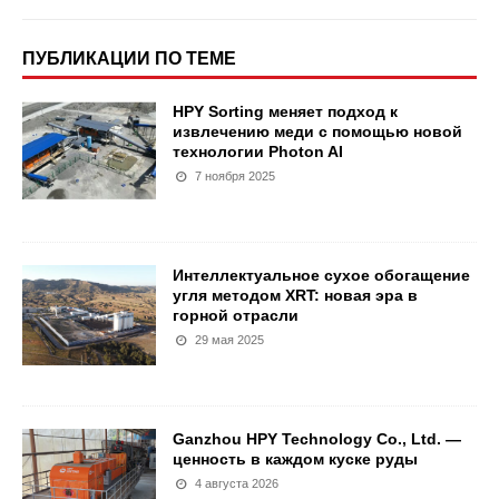
ПУБЛИКАЦИИ ПО ТЕМЕ
HPY Sorting меняет подход к
извлечению меди с помощью новой
технологии Photon AI
7 ноября 2025
Интеллектуальное сухое обогащение
угля методом XRT: новая эра в
горной отрасли
29 мая 2025
Ganzhou HPY Technology Co., Ltd. —
ценность в каждом куске руды
4 августа 2026