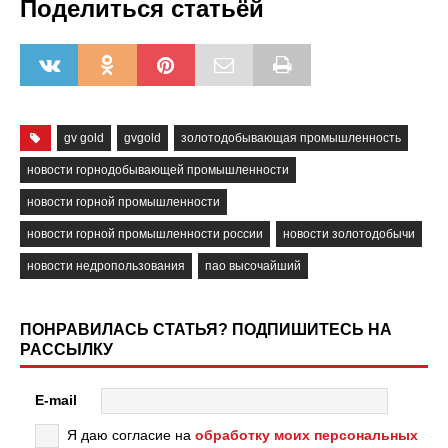
Поделиться статьёй
gv gold
gvgold
золотодобывающая промышленность
новости горнодобывающей промышленности
новости горной промышленности
новости горной промышленности россии
новости золотодобычи
новости недропользования
пао высочайший
ПОНРАВИЛАСЬ СТАТЬЯ? ПОДПИШИТЕСЬ НА
РАССЫЛКУ
E-mail
Я даю согласие на
обработку моих персональных