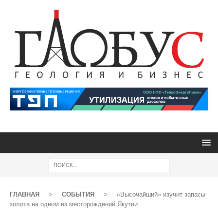
ГЛАВНАЯ
>
СОБЫТИЯ
>
«Высочайший» изучит запасы
золота на одном из месторождений Якутии