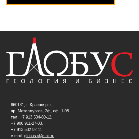
660131, г. Красноярск,
пр. Металлургов, 2ф, оф. 1-08
тел. +7 913 534-80-12,
+7 906 911-27-03,
+7 913 532-92-11
e-mail:
globus-j@mail.ru